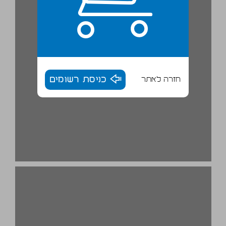
חזרה לאתר
כניסת רשומים