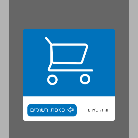
חזרה לאתר
כניסת רשומים