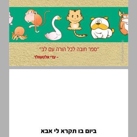
ביום בו תקרא לי אבא ... 0