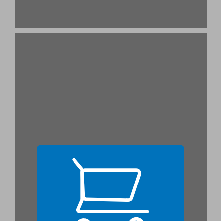
פרק 2. אבחון ... 21