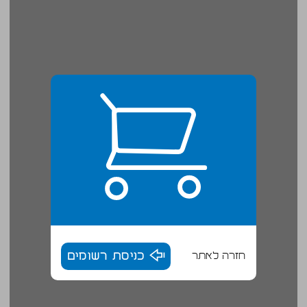
חזרה לאתר
כניסת רשומים