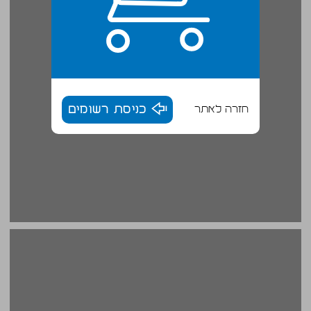
חזרה לאתר
כניסת רשומים
ב. ועוד ארבעה מפגשים ... 16