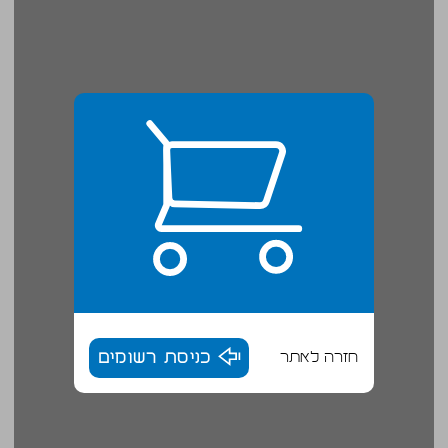
חזרה לאתר
כניסת רשומים