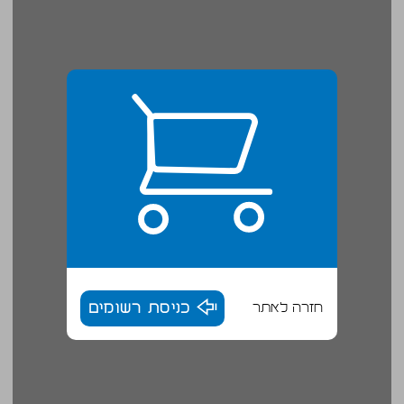
חזרה לאתר
כניסת רשומים