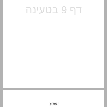
א. על שני מפגשים ... 10