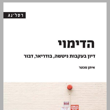
הדימוי: דיון בעקבות ניטשה, בודריאר, דבור ... 0