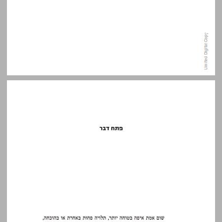
פתח דבר ... 9