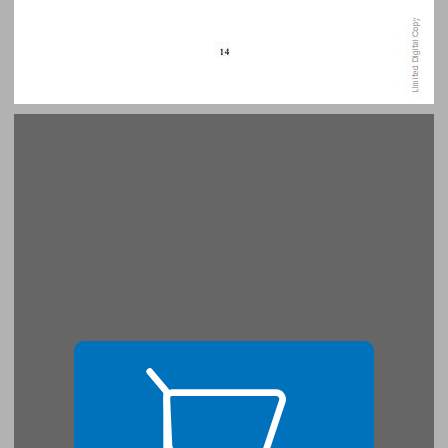
1 כלא המטפורות: מבט פילוסופי על הדימוי ... 15