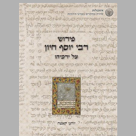
פירוש רבי יוסף חיון על ספר ירמיהו ... 0