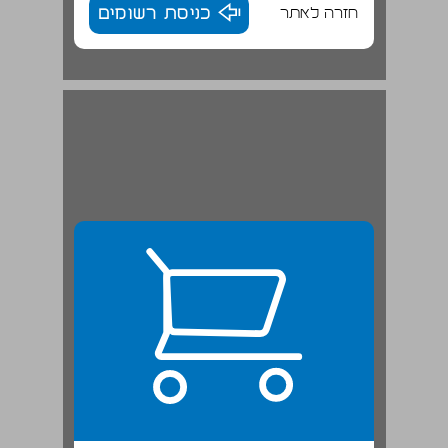
חזרה לאתר
כניסת רשומים