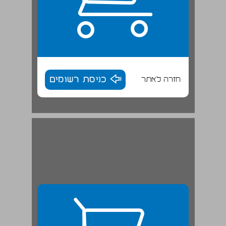
חזרה לאתר
כניסת רשומים