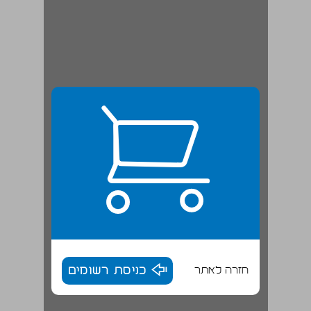
חזרה לאתר
כניסת רשומים