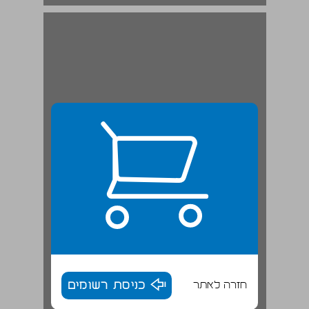
רבו ... 19
חזרה לאתר
כניסת רשומים