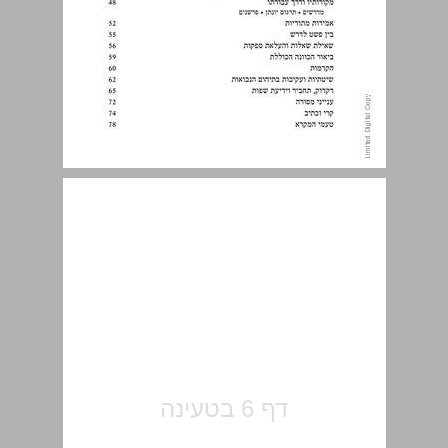
פתח דבר ... 7