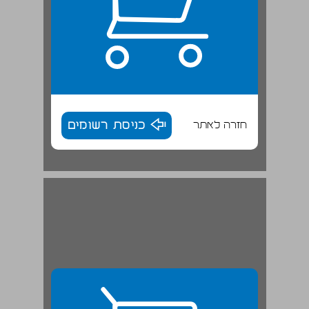
חזרה לאתר
כניסת רשומים