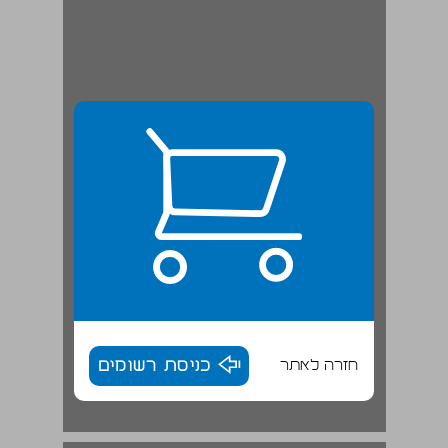
חזרה לאתר
כניסת רשומים