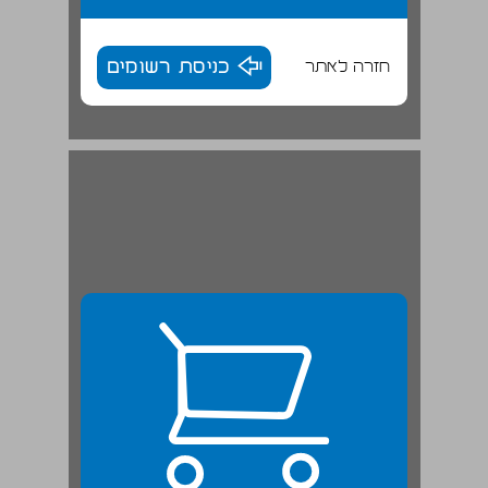
חזרה לאתר
כניסת רשומים