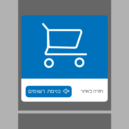
חזרה לאתר
כניסת רשומים