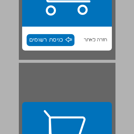
חזרה לאתר
כניסת רשומים