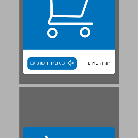
חזרה לאתר
כניסת רשומים