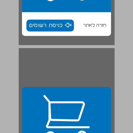
חזרה לאתר
כניסת רשומים