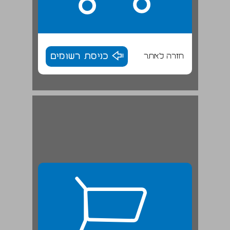
חזרה לאתר
כניסת רשומים