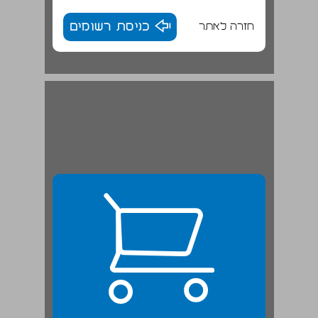
חזרה לאתר
כניסת רשומים