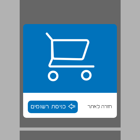
חזרה לאתר
כניסת רשומים