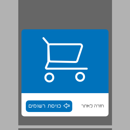
חזרה לאתר
כניסת רשומים