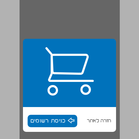
חזרה לאתר
כניסת רשומים