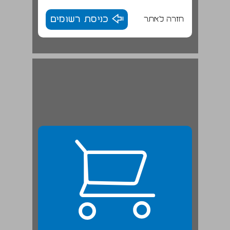
חזרה לאתר
כניסת רשומים