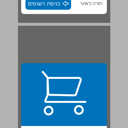
חזרה לאתר
כניסת רשומים