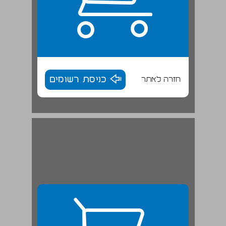
חזרה לאתר
כניסת רשומים