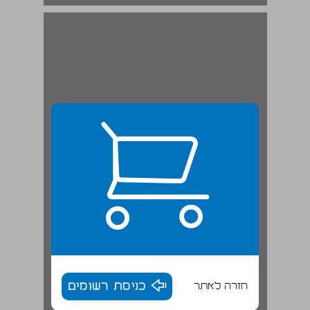
רבו ... 19
חזרה לאתר
כניסת רשומים