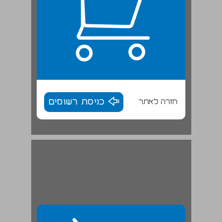
חזרה לאתר
כניסת רשומים