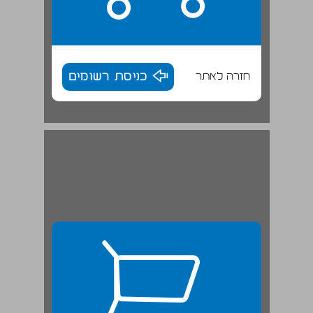
חזרה לאתר
כניסת רשומים