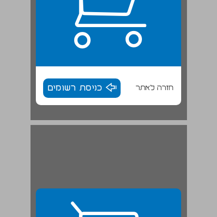
חזרה לאתר
כניסת רשומים