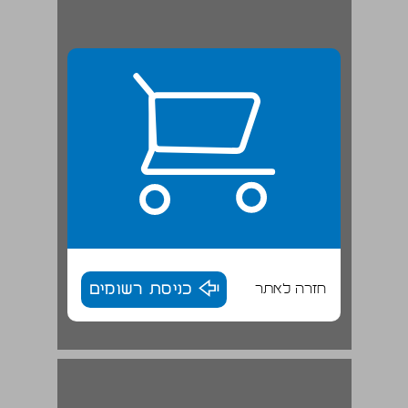
חזרה לאתר
כניסת רשומים