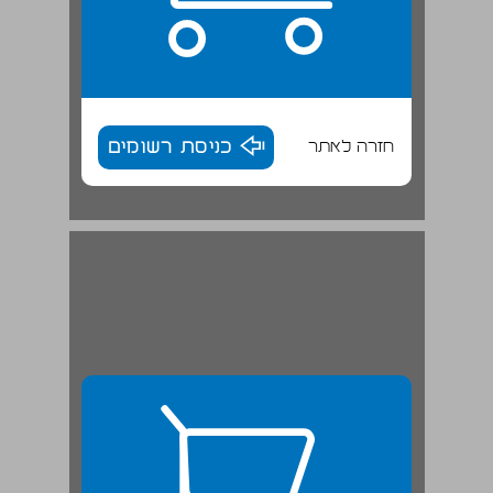
חזרה לאתר
כניסת רשומים