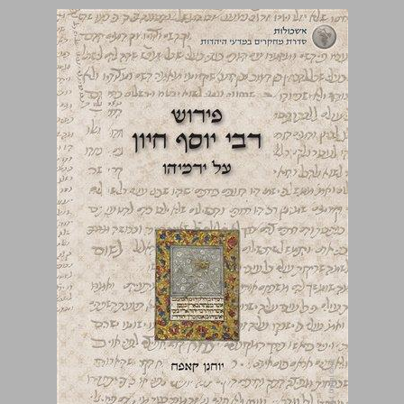
פירוש רבי יוסף חיון על ספר ירמיהו ... 0