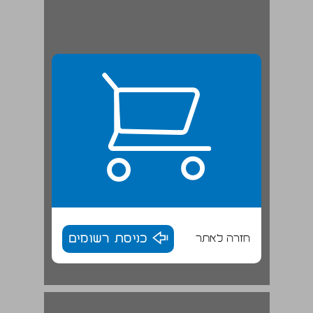
חזרה לאתר
כניסת רשומים