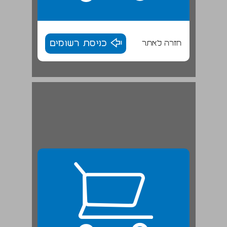
חזרה לאתר
כניסת רשומים