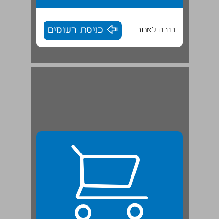
חזרה לאתר
כניסת רשומים