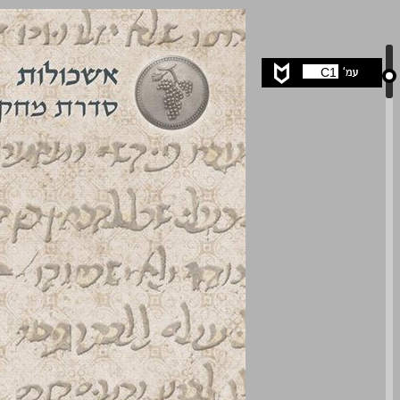
פירוש רבי יוסף חיון על ספר ירמיהו ... 0