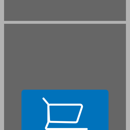
1 למה מתכוונים כשמדברים על תוכנית לימודים? ... 19