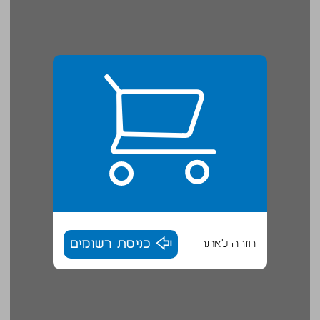
חזרה לאתר
כניסת רשומים