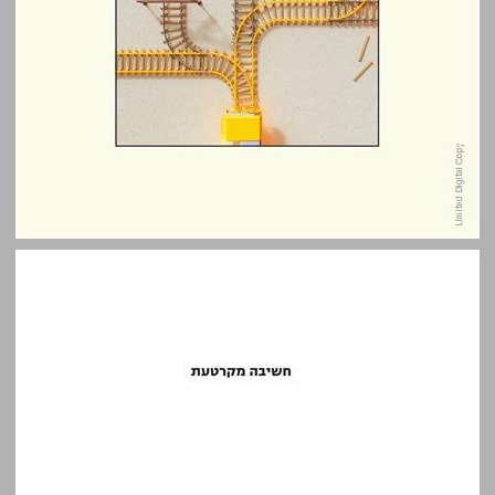
חשיבה מקרטעת: בחינה ביקורתית של תוכניות הלימודים במערכת החינוך ... 0