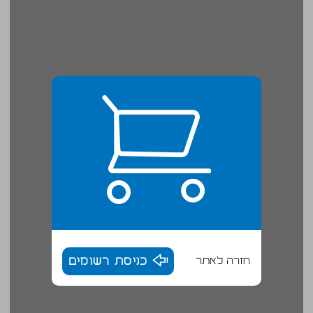
חזרה לאתר
כניסת רשומים