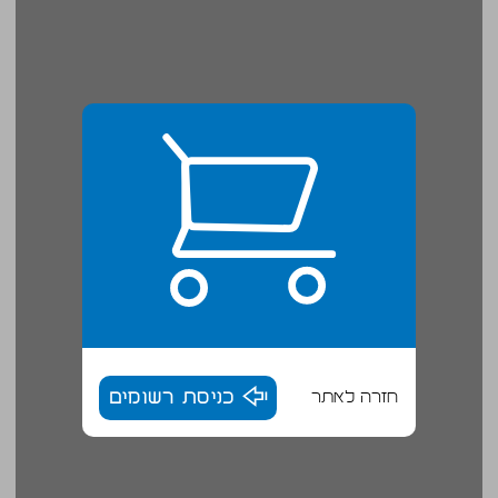
חזרה לאתר
כניסת רשומים