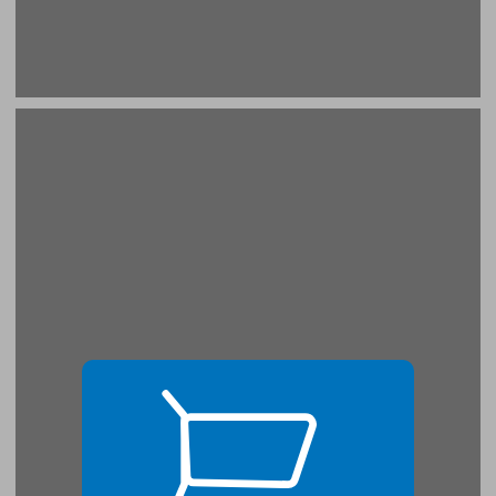
שער ראשון - נקודת מוצא ושיטות ... 17