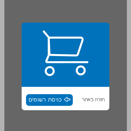
חזרה לאתר
כניסת רשומים