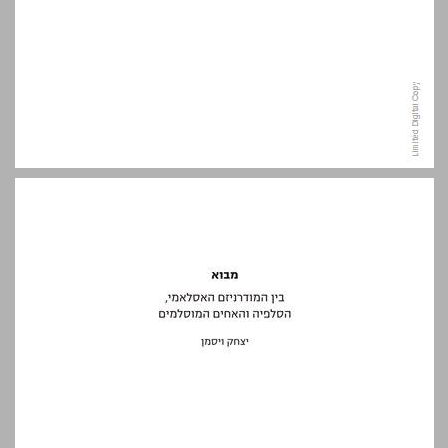
מבוא - בין המודרניזם האסלאמי, הסלפיה והאחים המוסלמים ... 7