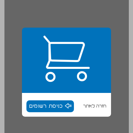
חזרה לאתר
כניסת רשומים