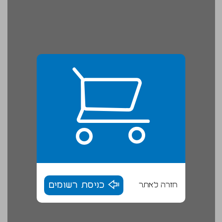
חזרה לאתר
כניסת רשומים