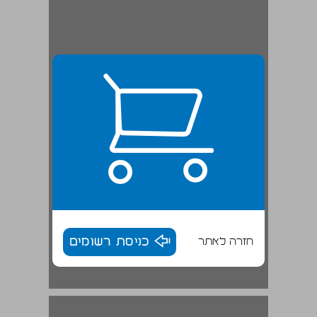
חזרה לאתר
כניסת רשומים