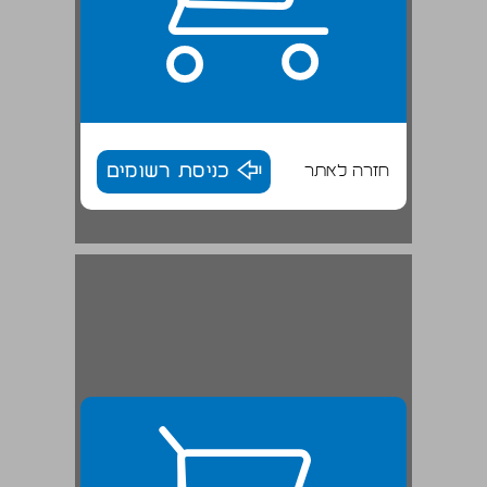
חזרה לאתר
כניסת רשומים