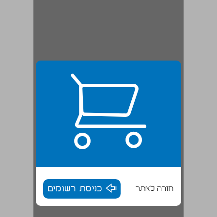
חזרה לאתר
כניסת רשומים