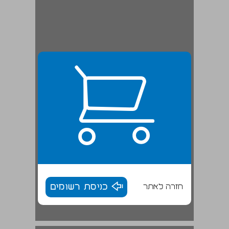
חזרה לאתר
כניסת רשומים