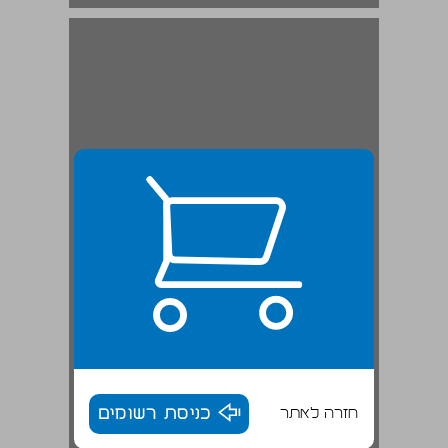
חזרה לאתר
כניסת רשומים