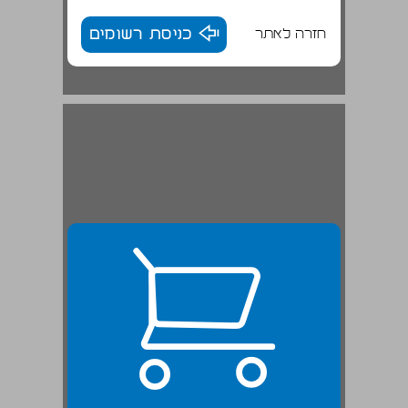
חזרה לאתר
כניסת רשומים