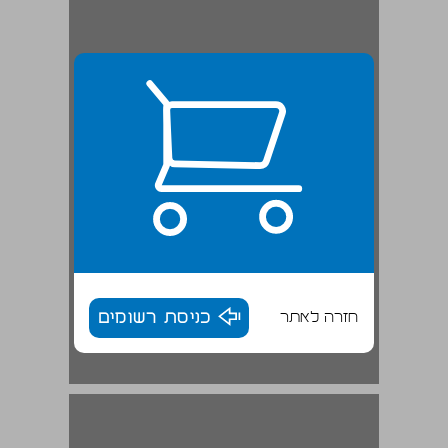
חזרה לאתר
כניסת רשומים