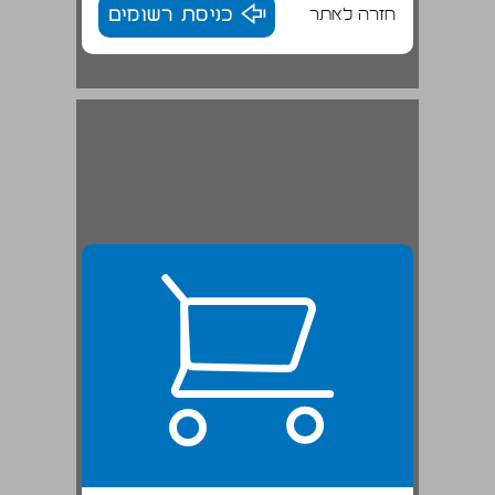
חזרה לאתר
כניסת רשומים