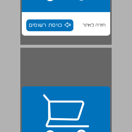
חזרה לאתר
כניסת רשומים
2. בשמים ובארץ ... 25