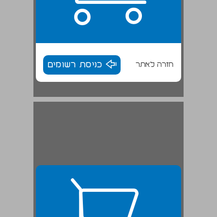
חזרה לאתר
כניסת רשומים