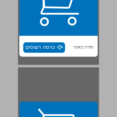
חזרה לאתר
כניסת רשומים