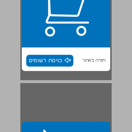
חזרה לאתר
כניסת רשומים