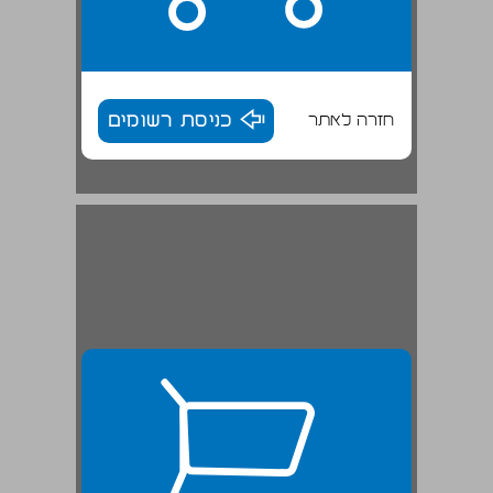
חזרה לאתר
כניסת רשומים