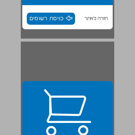
חזרה לאתר
כניסת רשומים