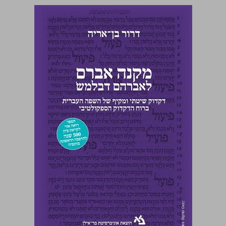
מקנה אברם: לאברהם דבלמשׂ דקדוק שיטתי ומקיף של השפה העברית ברוח הדקדוק הספקולטיבי ... 0