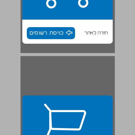
חזרה לאתר
כניסת רשומים