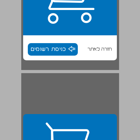
חזרה לאתר
כניסת רשומים