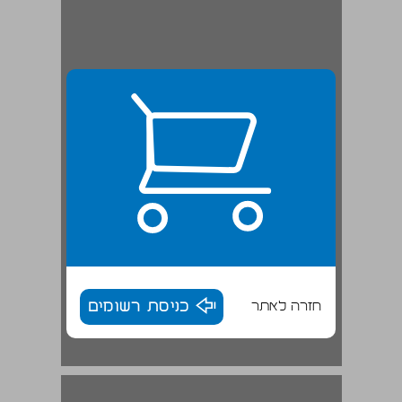
חזרה לאתר
כניסת רשומים