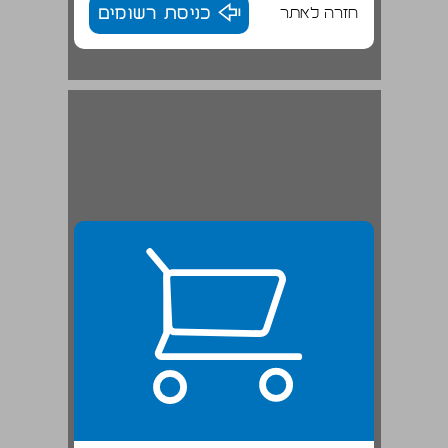
חזרה לאתר
כניסת רשומים