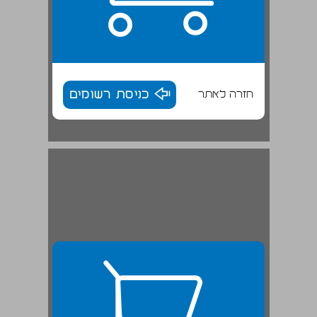
חזרה לאתר
כניסת רשומים