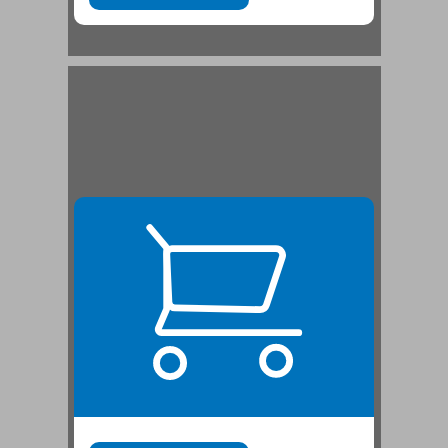
1 אברהם דבלמש ... 21