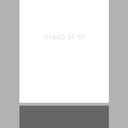
קיצורים, ראשי תיבות וסימנים מיוחדים ... 15