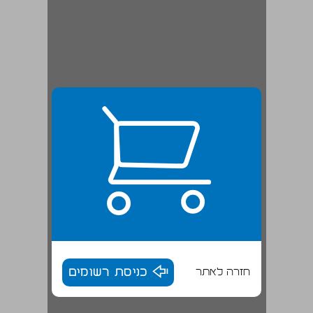
חזרה לאתר
כניסת רשומים