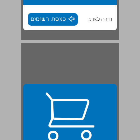
חזרה לאתר
כניסת רשומים
2 מקנה אברם ... 24