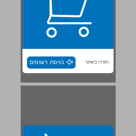
חזרה לאתר
כניסת רשומים