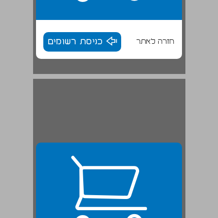
חזרה לאתר
כניסת רשומים