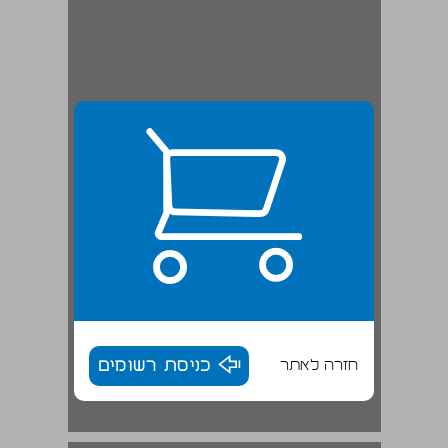
חזרה לאתר
כניסת רשומים