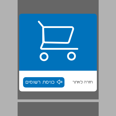
חזרה לאתר
כניסת רשומים