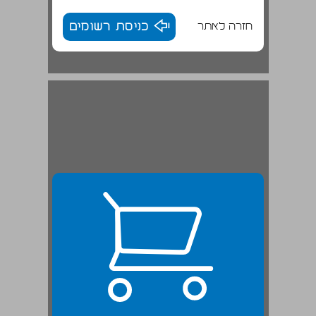
חזרה לאתר
כניסת רשומים