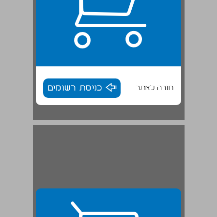
חזרה לאתר
כניסת רשומים
3 מבנה החיבור ... 29