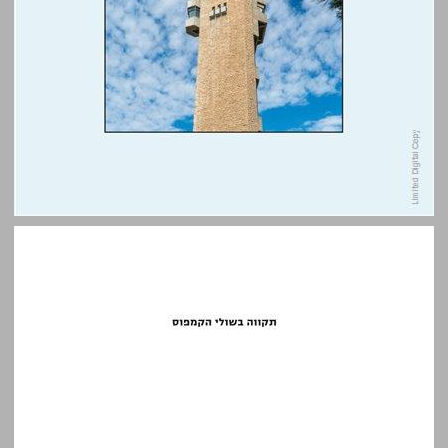
תקווה בשולי הקמפוס: סטודנטים פלסטינים וישראלים בירושלים ... 0