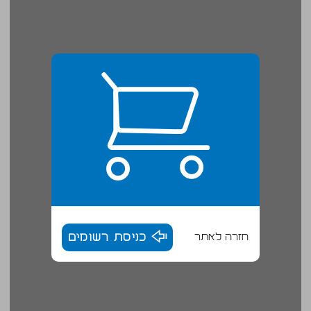
חזרה לאתר
כניסת רשומים