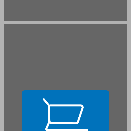
1 קמפוס הר הצופים ... 19