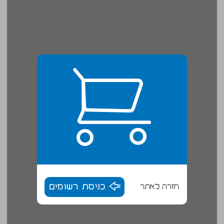
חזרה לאתר
כניסת רשומים