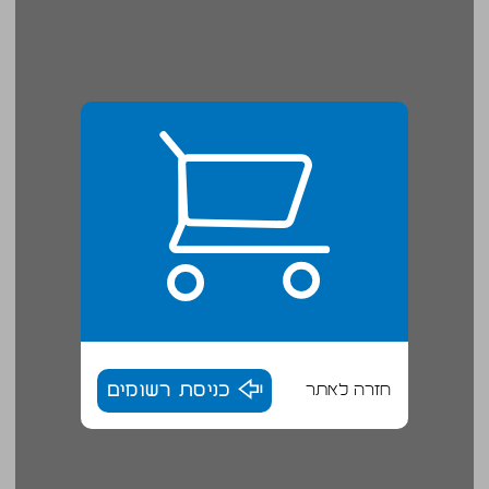
חזרה לאתר
כניסת רשומים