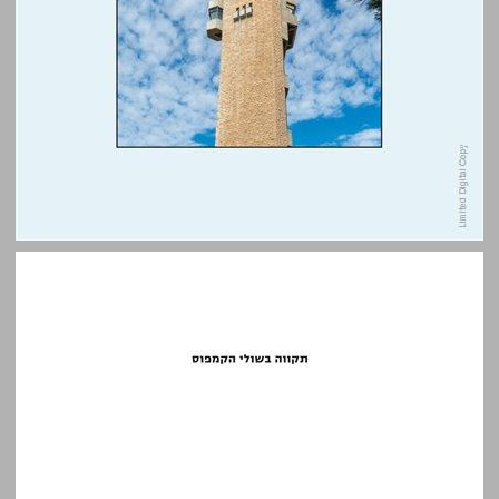
תקווה בשולי הקמפוס: סטודנטים פלסטינים וישראלים בירושלים ... 0