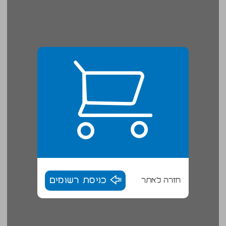
חזרה לאתר
כניסת רשומים