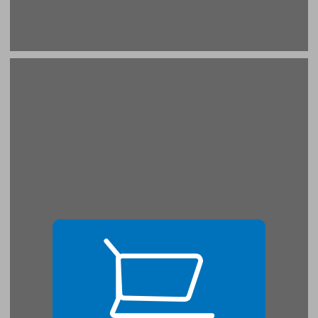
1 קמפוס הר הצופים ... 19