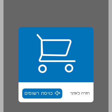
חזרה לאתר
כניסת רשומים