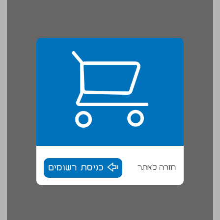
חזרה לאתר
כניסת רשומים