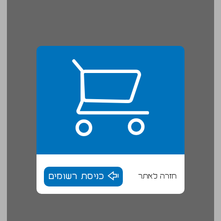
חזרה לאתר
כניסת רשומים