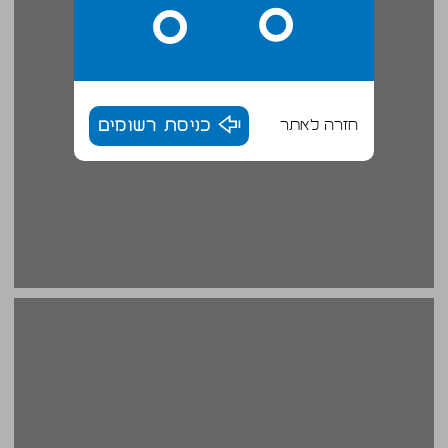
חזרה לאתר
כניסת רשומים