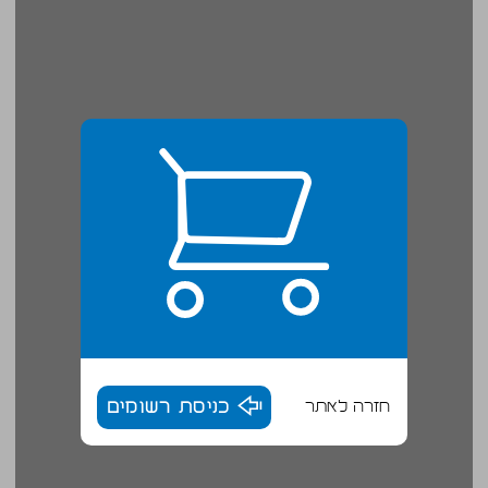
חזרה לאתר
כניסת רשומים