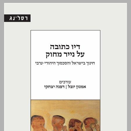
דיו כתובה על נייר מחוק: חינוך בישראל והסכסוך היהודי־ערבי ... 0