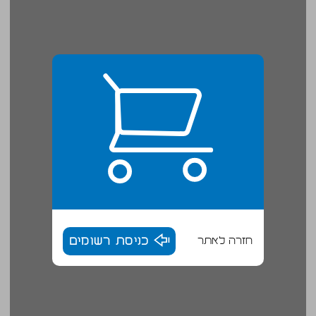
חזרה לאתר
כניסת רשומים