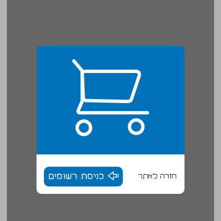
חזרה לאתר
כניסת רשומים