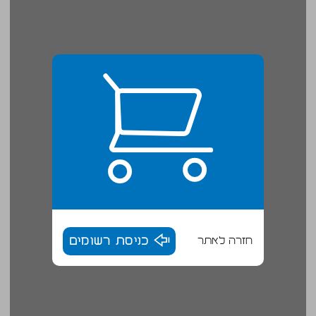
חזרה לאתר
כניסת רשומים