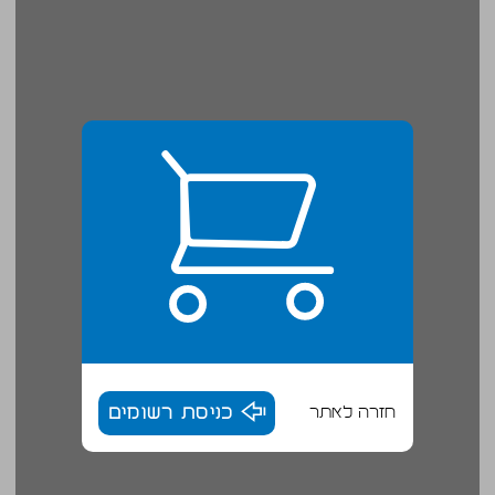
חזרה לאתר
כניסת רשומים