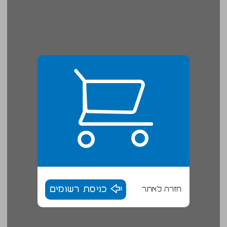
חזרה לאתר
כניסת רשומים