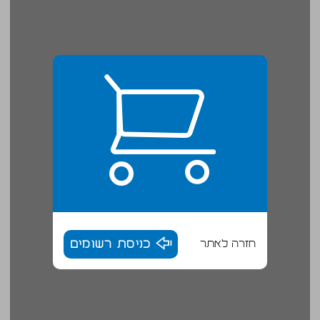
חזרה לאתר
כניסת רשומים