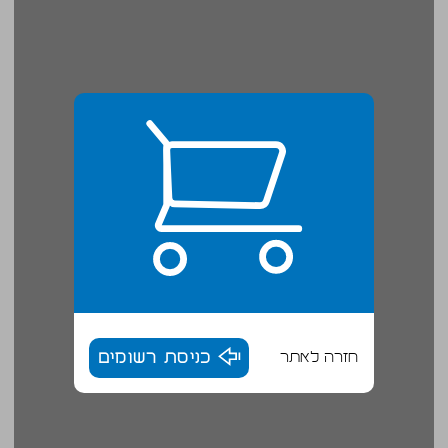
חזרה לאתר
כניסת רשומים