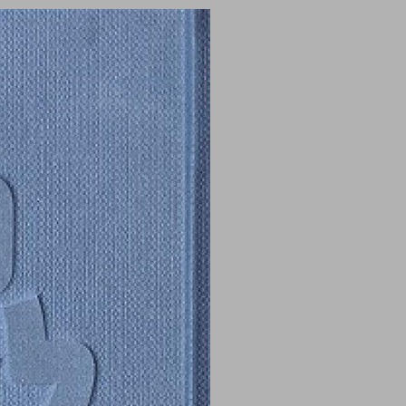
מקרא לישראל: מלאכי ... 0