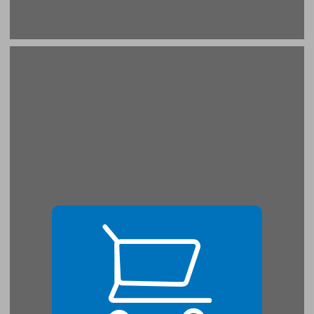
1 שפת הפעולה ופעולת השפה של תמר רבן ... 21