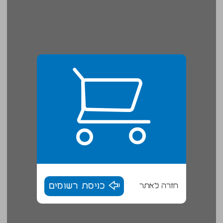
חזרה לאתר
כניסת רשומים