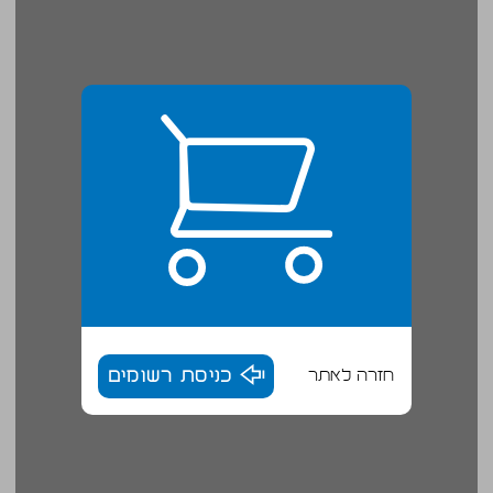
חזרה לאתר
כניסת רשומים