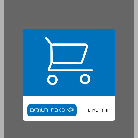
חזרה לאתר
כניסת רשומים