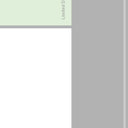
משחזור לזיכרון - טיפול בטראומה נפשית ... 0