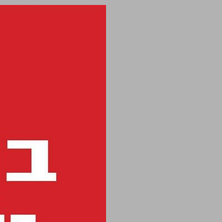
בן־גוריון והחוקה ... 0