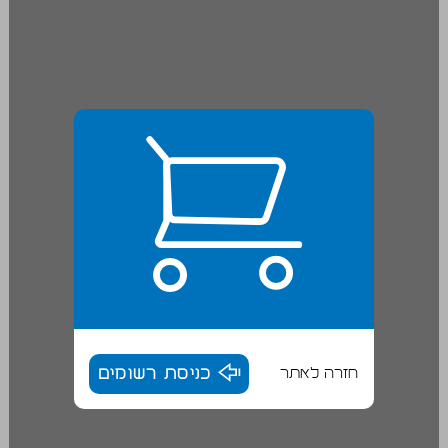
חזרה לאתר
כניסת רשומים