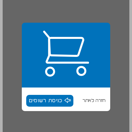
חזרה לאתר
כניסת רשומים