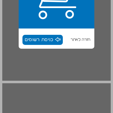
חזרה לאתר
כניסת רשומים