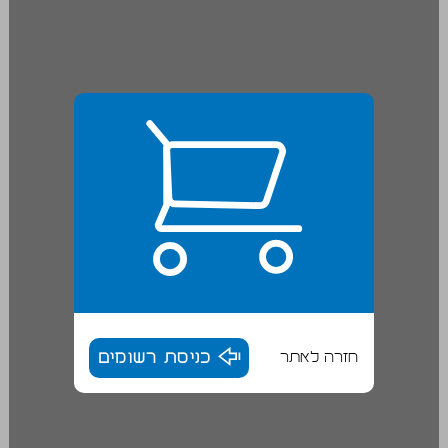
חזרה לאתר
כניסת רשומים