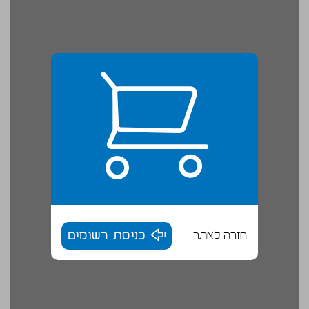
חזרה לאתר
כניסת רשומים