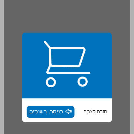
חזרה לאתר
כניסת רשומים