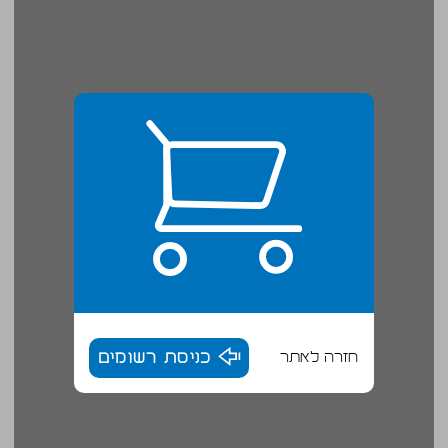
חזרה לאתר
כניסת רשומים