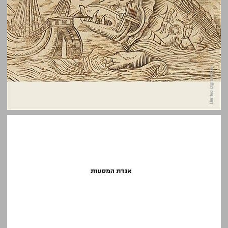
אגדת המסעות: סיפורי מסע בספרות חז"ל ... 0