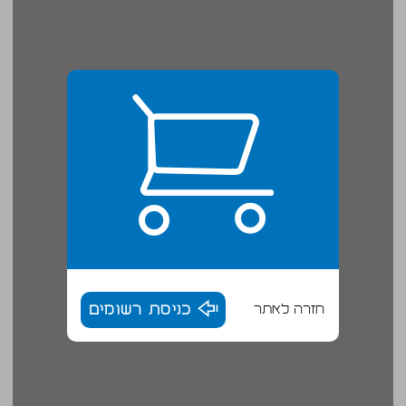
חזרה לאתר
כניסת רשומים