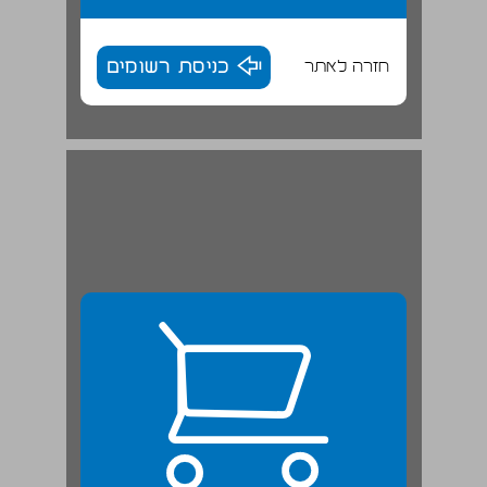
חזרה לאתר
כניסת רשומים