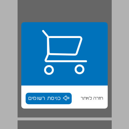
חזרה לאתר
כניסת רשומים