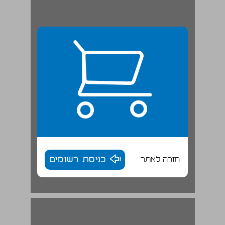
חזרה לאתר
כניסת רשומים