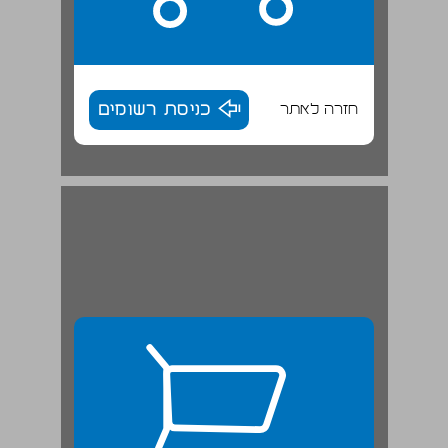
חזרה לאתר
כניסת רשומים