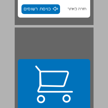
חזרה לאתר
כניסת רשומים