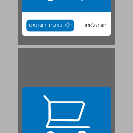
חזרה לאתר
כניסת רשומים