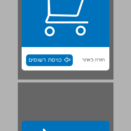
חזרה לאתר
כניסת רשומים