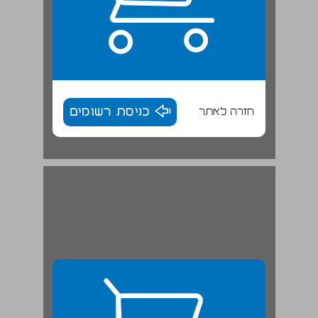
חזרה לאתר
כניסת רשומים