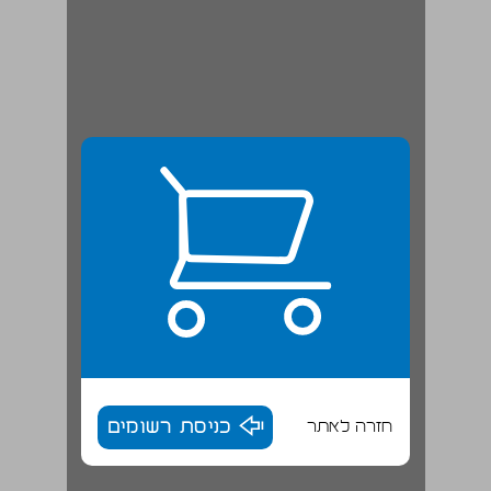
חזרה לאתר
כניסת רשומים