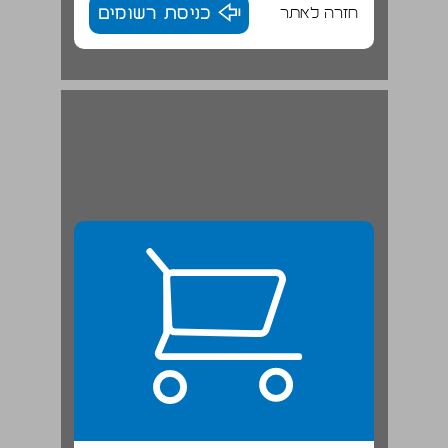
חזרה לאתר
כניסת רשומים
"תנו רבנן: הרואה [...] אבני אלגביש במורד בית חורון" (בבלי, ברכות נד ע"א) ... 22