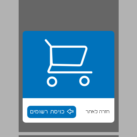
חזרה לאתר
כניסת רשומים