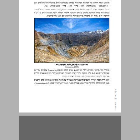
מסלע – ליתולוגיה ... 15