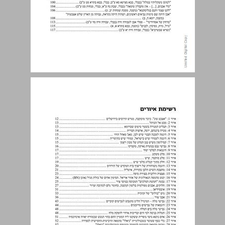
רשימת איורים ... 6