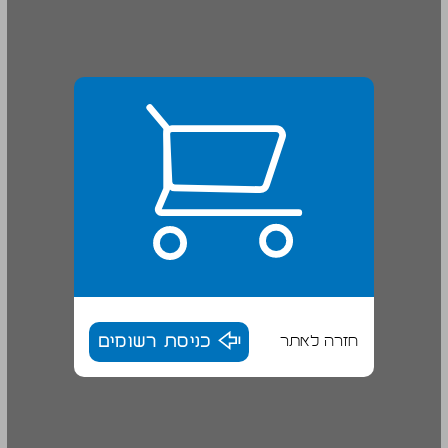
חזרה לאתר
כניסת רשומים