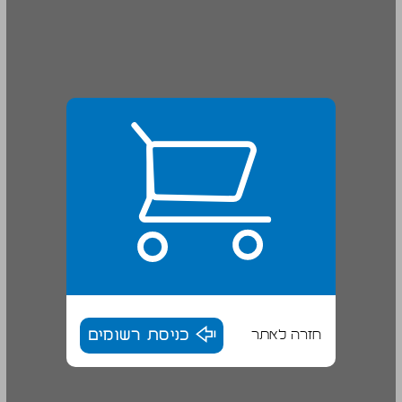
חזרה לאתר
כניסת רשומים