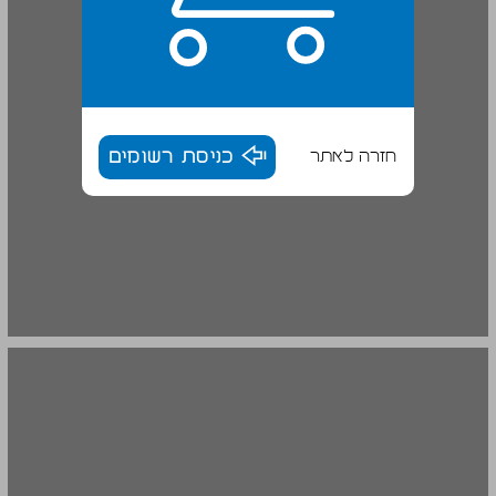
חזרה לאתר
כניסת רשומים