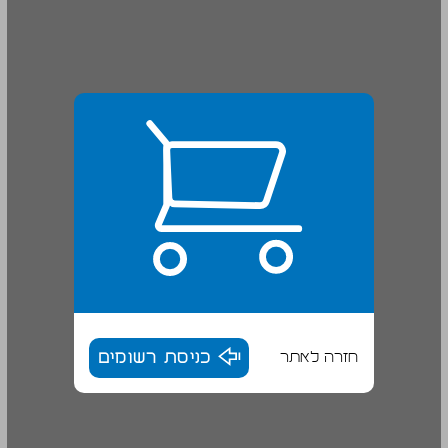
חזרה לאתר
כניסת רשומים