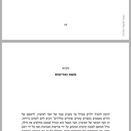
מבוא: משה ואדיפוס ... 11