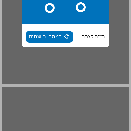
חזרה לאתר
כניסת רשומים