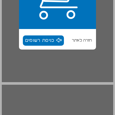
חזרה לאתר
כניסת רשומים