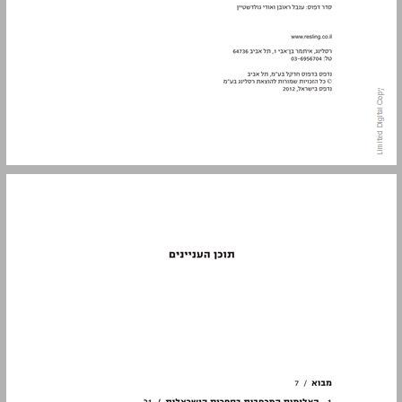
תוכן העניינים ... 5