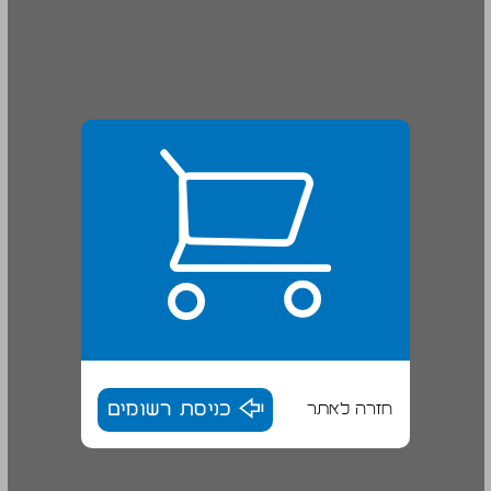
חזרה לאתר
כניסת רשומים