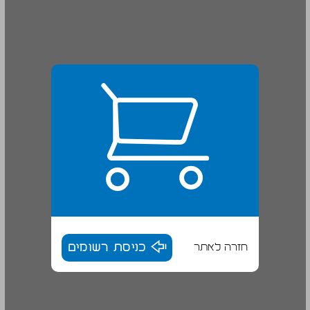
חזרה לאתר
כניסת רשומים