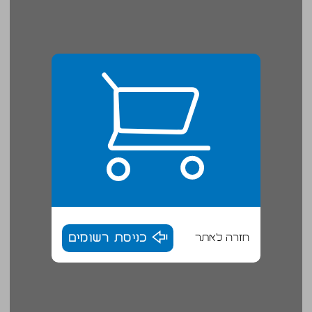
חזרה לאתר
כניסת רשומים