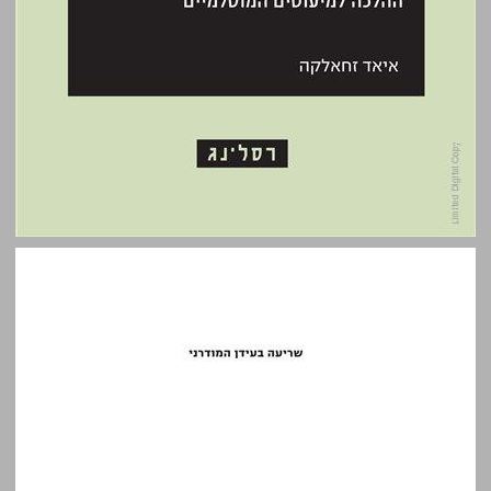
שריעה בעידן המודרני ... 0