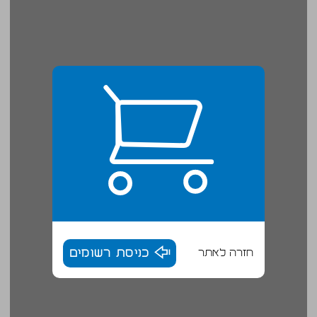
חזרה לאתר
כניסת רשומים