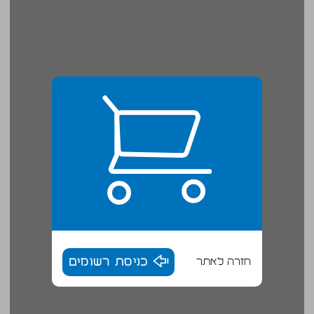
חזרה לאתר
כניסת רשומים