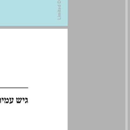
שנות לימוד: ממואר ... 0