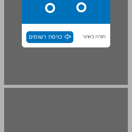
חזרה לאתר
כניסת רשומים