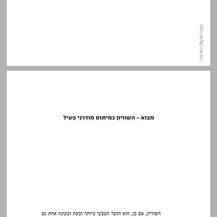
מבוא - השוויון כמיתוס מודרני פעיל ... 11