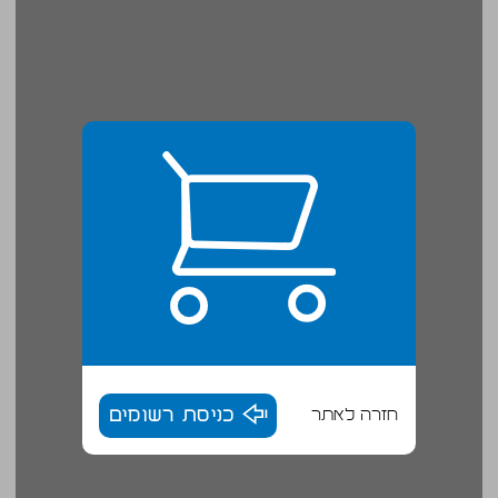
חזרה לאתר
כניסת רשומים