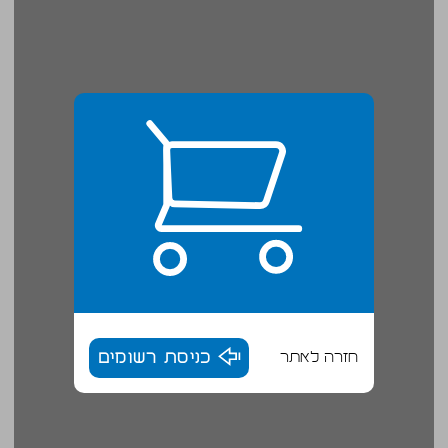
חזרה לאתר
כניסת רשומים