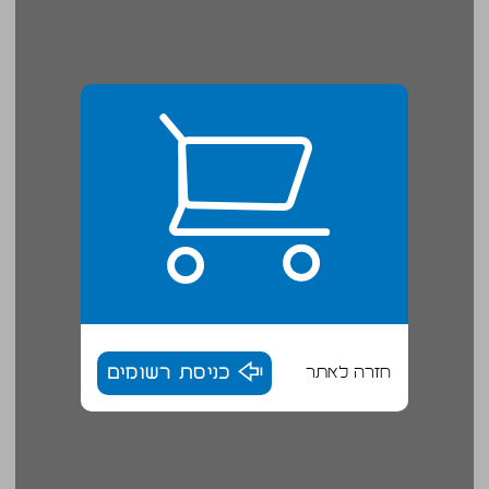
חזרה לאתר
כניסת רשומים