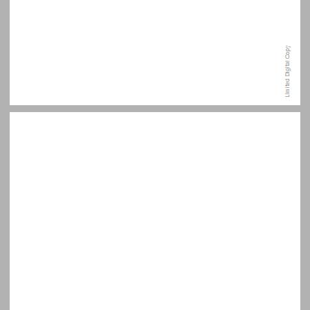
תודות ... 9