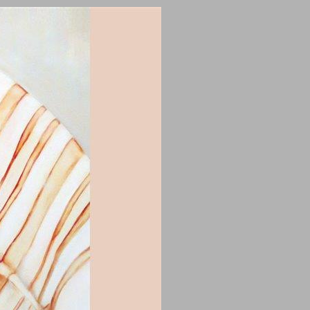
נשות הסף: נשים חרדיות מול השינוי המודרני ... 0