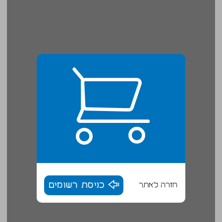
חזרה לאתר
כניסת רשומים