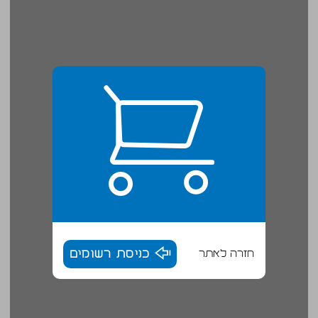
חזרה לאתר
כניסת רשומים