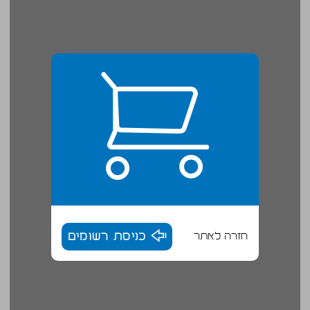
חזרה לאתר
כניסת רשומים