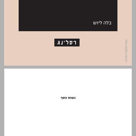
נשות הסף: נשים חרדיות מול השינוי המודרני ... 0