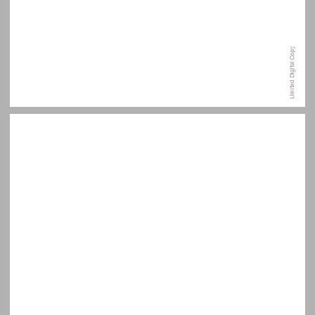
תודות ... 9