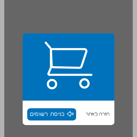
חזרה לאתר
כניסת רשומים