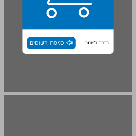
חזרה לאתר
כניסת רשומים