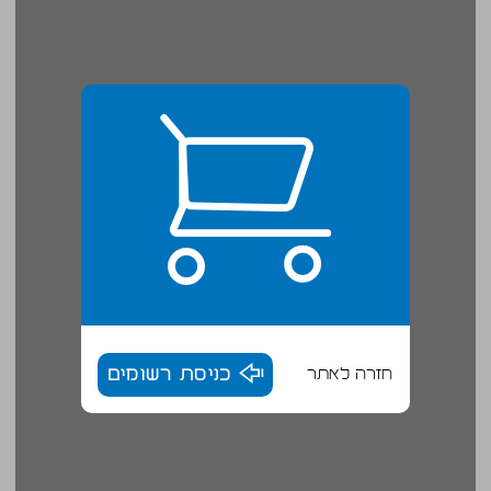
חזרה לאתר
כניסת רשומים