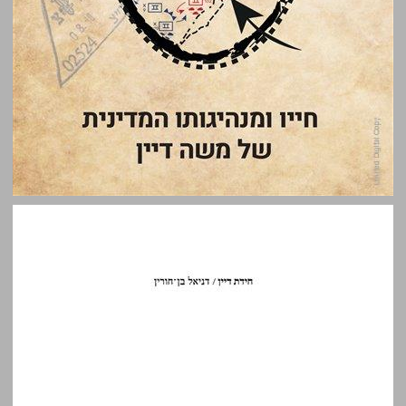
חידת דיין : חייו ומנהיגותו המדינית של משה דיין ... 0