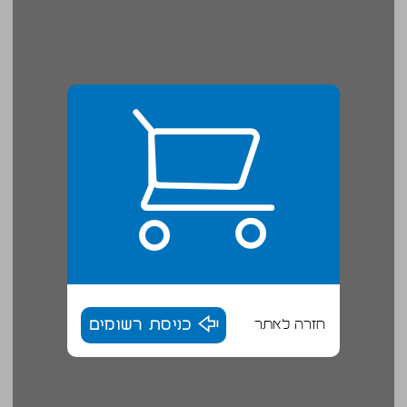
חזרה לאתר
כניסת רשומים