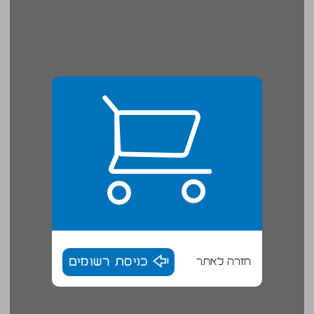
חזרה לאתר
כניסת רשומים