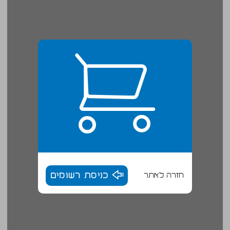
חזרה לאתר
כניסת רשומים