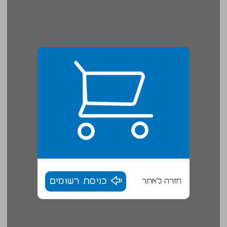
חזרה לאתר
כניסת רשומים