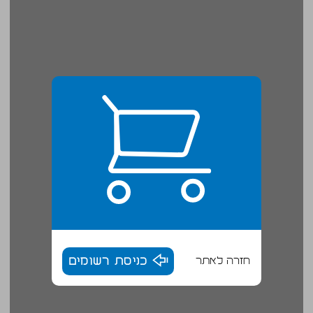
חזרה לאתר
כניסת רשומים