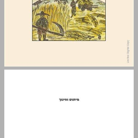
מיתוס וחינוך: על אתוסים, מיתוסים ונרטיבים לאומיים בראשית החינוך העברי בארץ ישראל ... 0