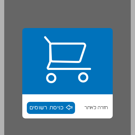
חזרה לאתר
כניסת רשומים