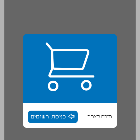
חזרה לאתר
כניסת רשומים