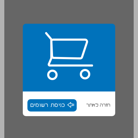
חזרה לאתר
כניסת רשומים