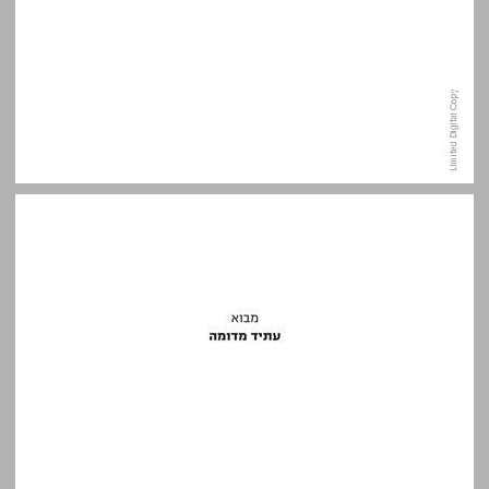
מבוא: עתיד מדומה ... 7