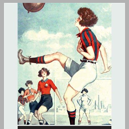
כך לא עושות כולן: נשים במגרש הכדורגל ... 0