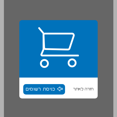
חזרה לאתר
כניסת רשומים