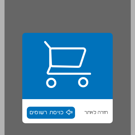
חזרה לאתר
כניסת רשומים