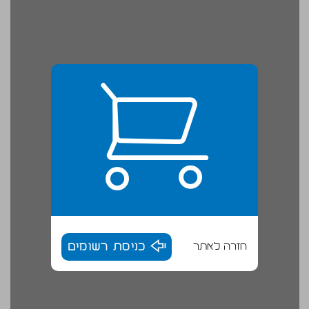
חזרה לאתר
כניסת רשומים