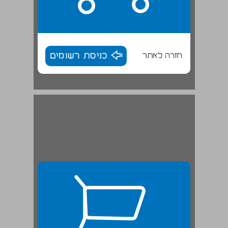
חזרה לאתר
כניסת רשומים