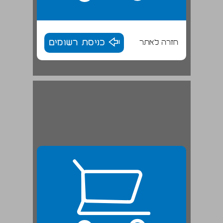
חזרה לאתר
כניסת רשומים