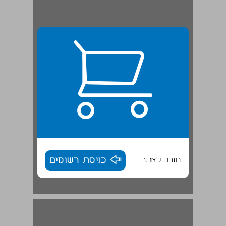
חזרה לאתר
כניסת רשומים