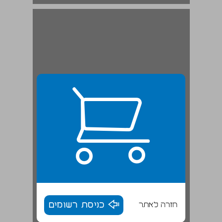
חזרה לאתר
כניסת רשומים