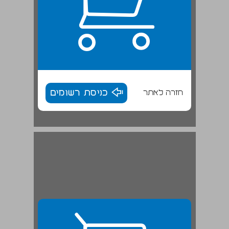
חזרה לאתר
כניסת רשומים