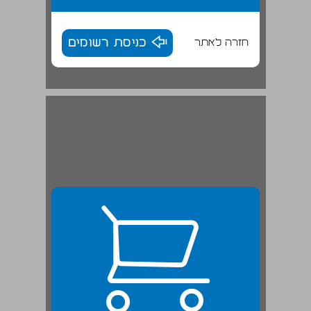
חזרה לאתר
כניסת רשומים