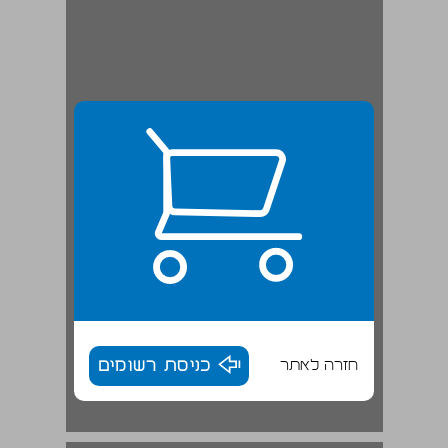
חזרה לאתר
כניסת רשומים