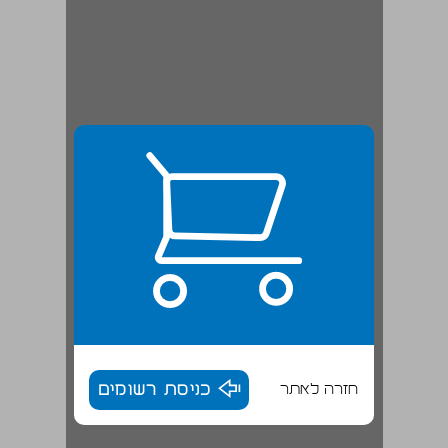
חזרה לאתר
כניסת רשומים