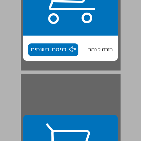
חזרה לאתר
כניסת רשומים