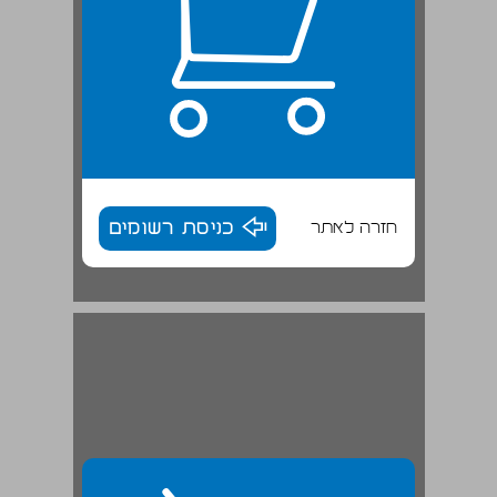
חזרה לאתר
כניסת רשומים