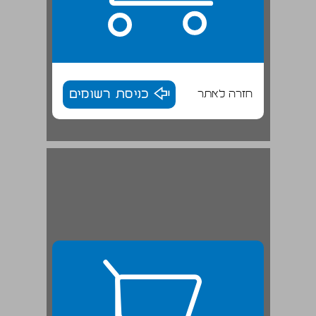
חזרה לאתר
כניסת רשומים