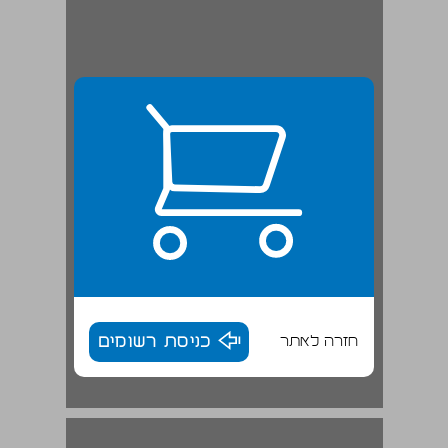
חזרה לאתר
כניסת רשומים