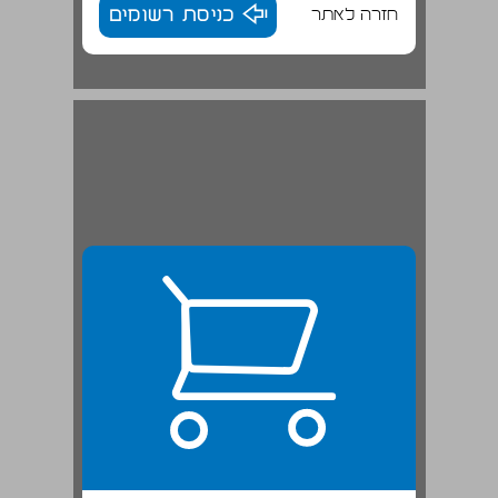
חזרה לאתר
כניסת רשומים