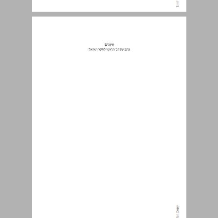
עיונים : כרך 36 ... 0