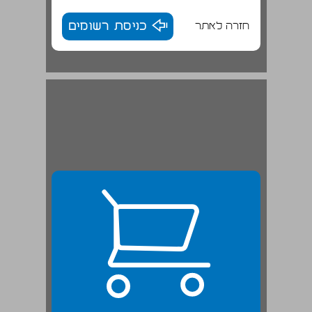
חזרה לאתר
כניסת רשומים