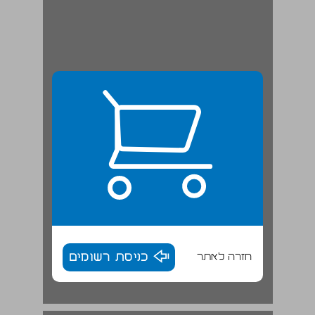
חזרה לאתר
כניסת רשומים