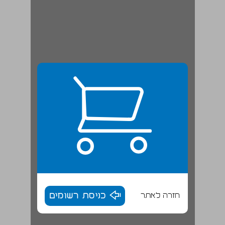
חזרה לאתר
כניסת רשומים