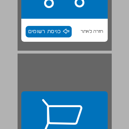
חזרה לאתר
כניסת רשומים