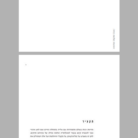
תקציר ... 7