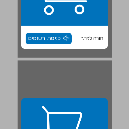
חזרה לאתר
כניסת רשומים