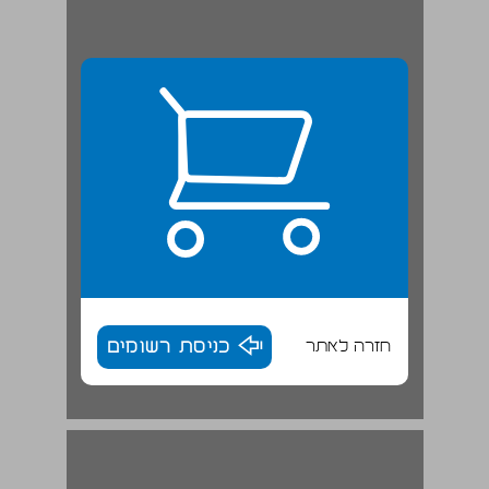
חזרה לאתר
כניסת רשומים