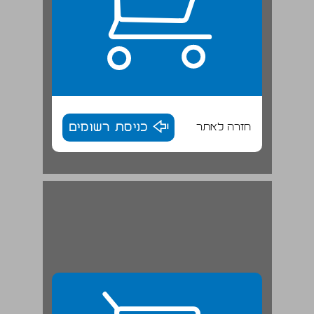
חזרה לאתר
כניסת רשומים