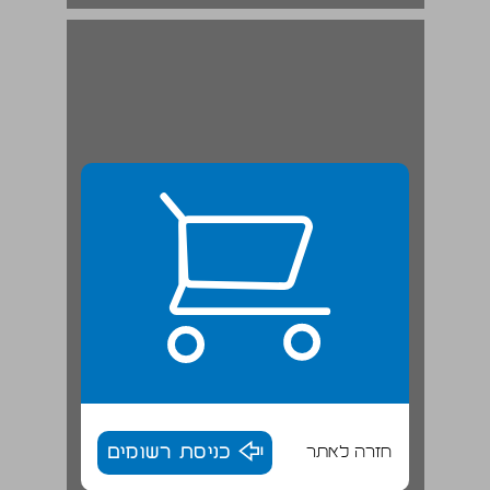
פרק 1. מודל למערכת פנסיה ציבורית ... 19
חזרה לאתר
כניסת רשומים