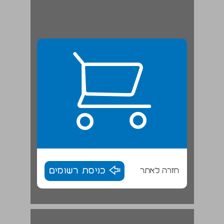
חזרה לאתר
כניסת רשומים