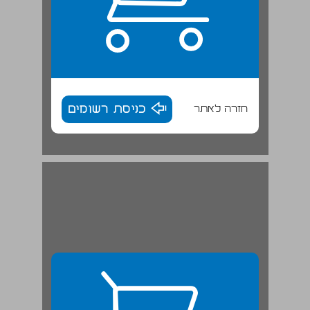
חזרה לאתר
כניסת רשומים