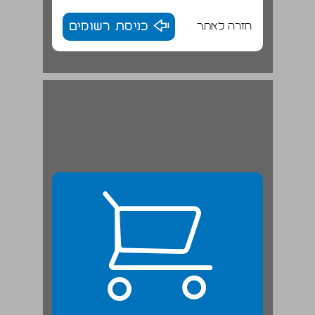
חזרה לאתר
כניסת רשומים