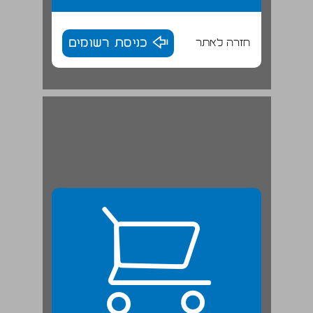
חזרה לאתר
כניסת רשומים