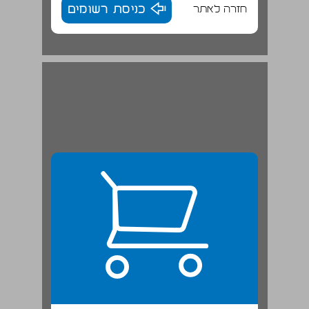
חזרה לאתר
כניסת רשומים