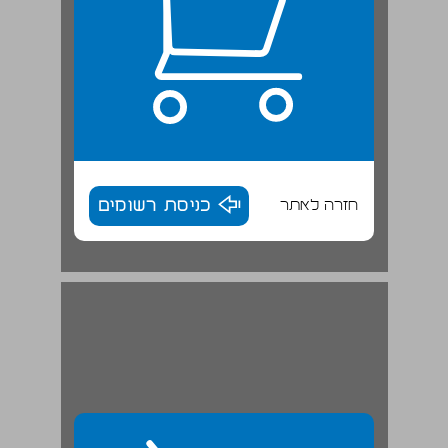
חזרה לאתר
כניסת רשומים