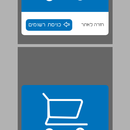
חזרה לאתר
כניסת רשומים