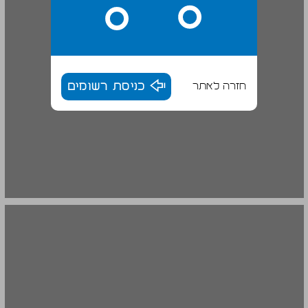
חזרה לאתר
כניסת רשומים