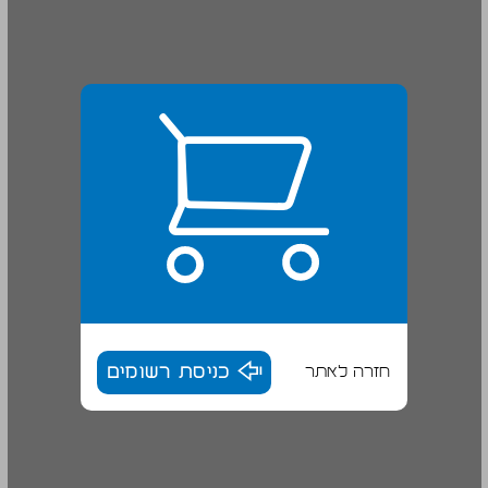
חזרה לאתר
כניסת רשומים