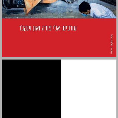
בין יציבות למהפכה: עשור לאביב הערבי ... 0