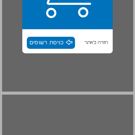
חזרה לאתר
כניסת רשומים