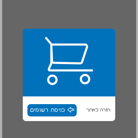
חזרה לאתר
כניסת רשומים