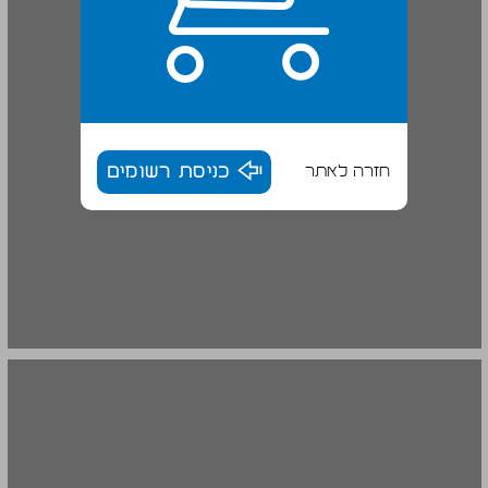
חזרה לאתר
כניסת רשומים
1. מבוא: מבט היסטורי על יציבותן של מדינות ערב ... 16