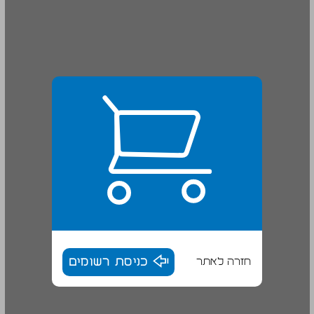
חזרה לאתר
כניסת רשומים