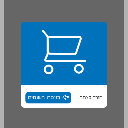
חזרה לאתר
כניסת רשומים