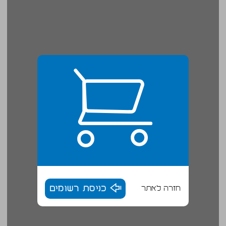
חזרה לאתר
כניסת רשומים