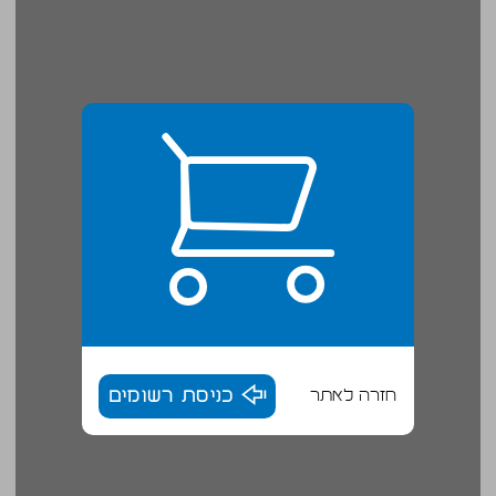
חזרה לאתר
כניסת רשומים