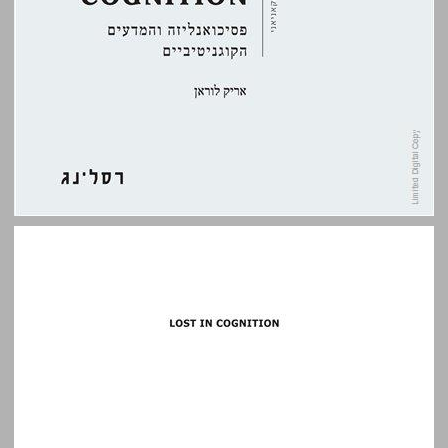
LOST IN COGNITION : פסיכואנליזה והמדעים הקוגניטיביים ... 0