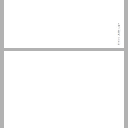
אובדן וקוגניציה ... 7