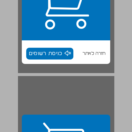
חזרה לאתר
כניסת רשומים