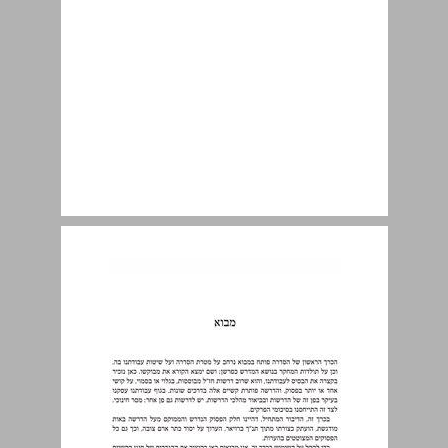
מבוא ... 9