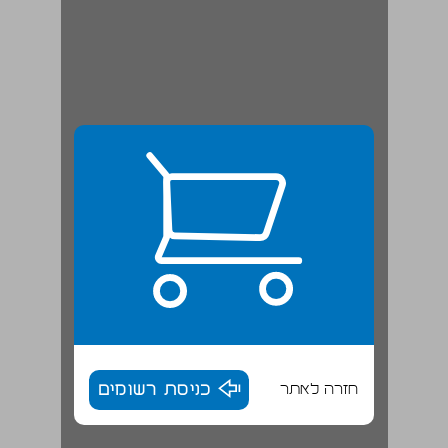
חזרה לאתר
כניסת רשומים