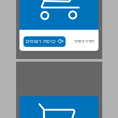
חזרה לאתר
כניסת רשומים