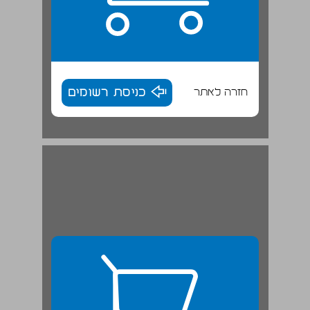
חזרה לאתר
כניסת רשומים