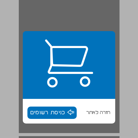
חזרה לאתר
כניסת רשומים