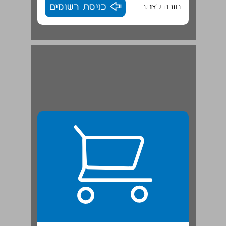
חזרה לאתר
כניסת רשומים