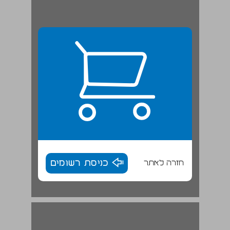
חזרה לאתר
כניסת רשומים