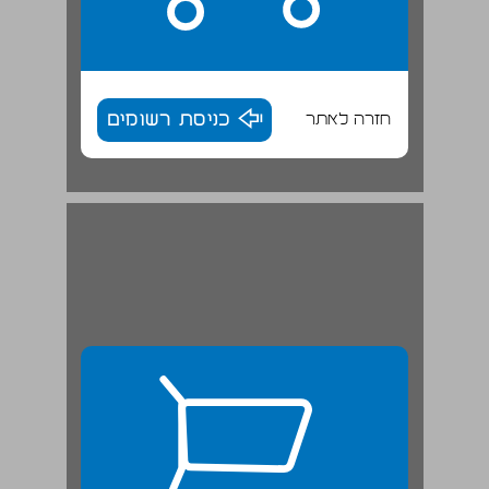
חזרה לאתר
כניסת רשומים