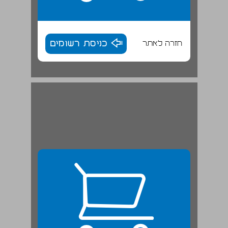
חזרה לאתר
כניסת רשומים