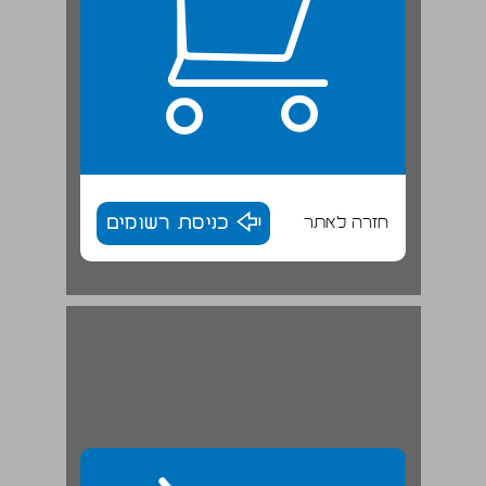
חזרה לאתר
כניסת רשומים