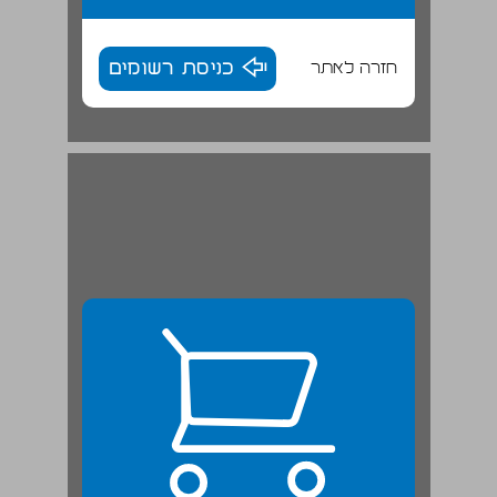
חזרה לאתר
כניסת רשומים