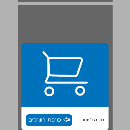
פרק א ... 19
חזרה לאתר
כניסת רשומים