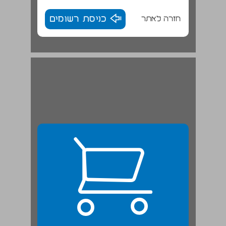
חזרה לאתר
כניסת רשומים