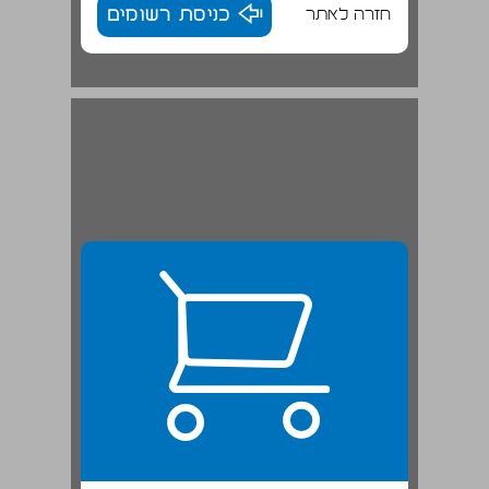
חזרה לאתר
כניסת רשומים