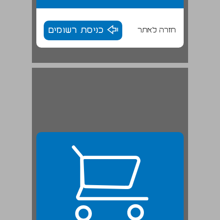
חזרה לאתר
כניסת רשומים