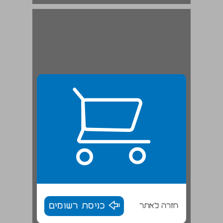
חזרה לאתר
כניסת רשומים