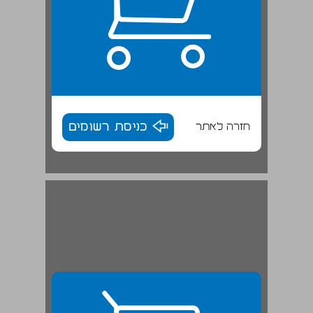
חזרה לאתר
כניסת רשומים