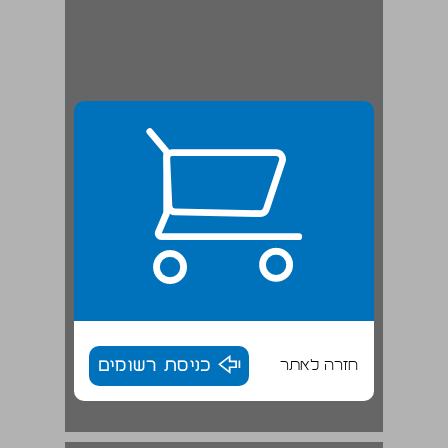
חזרה לאתר
כניסת רשומים