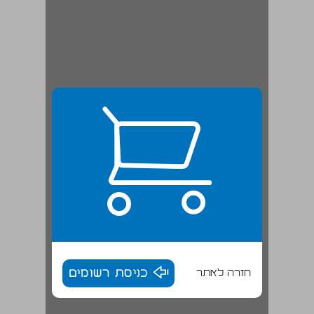
חזרה לאתר
כניסת רשומים