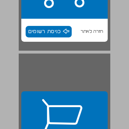
חזרה לאתר
כניסת רשומים
פרק ראשון: זמנים חדשים, זמירות חדשות ... 26