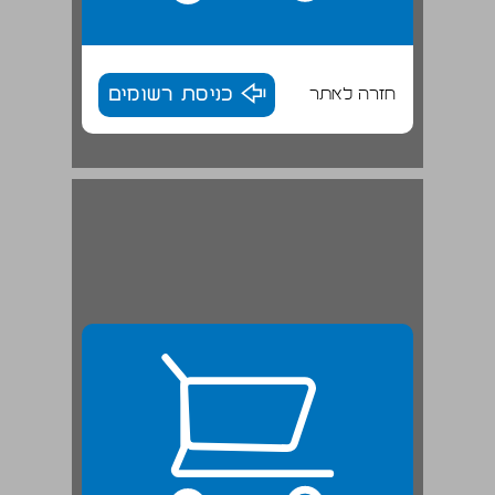
חזרה לאתר
כניסת רשומים