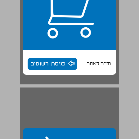
חזרה לאתר
כניסת רשומים