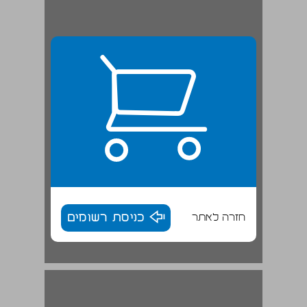
חזרה לאתר
כניסת רשומים