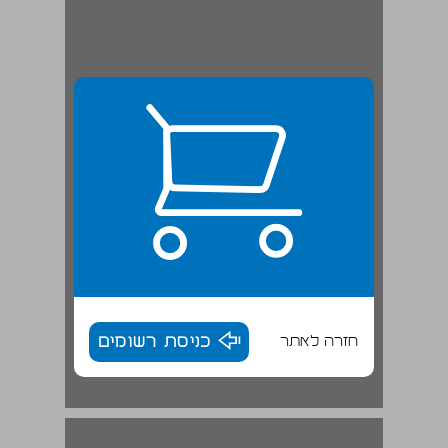
חזרה לאתר
כניסת רשומים