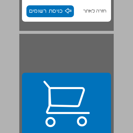
חזרה לאתר
כניסת רשומים