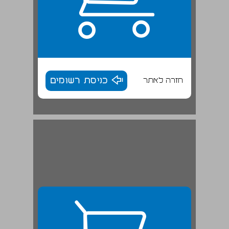
חזרה לאתר
כניסת רשומים