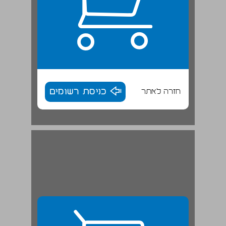
חזרה לאתר
כניסת רשומים