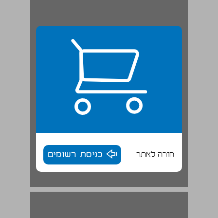
חזרה לאתר
כניסת רשומים