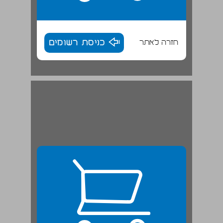
חזרה לאתר
כניסת רשומים