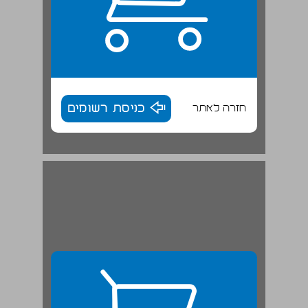
חזרה לאתר
כניסת רשומים