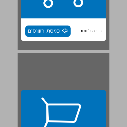
חזרה לאתר
כניסת רשומים