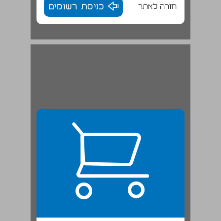
חזרה לאתר
כניסת רשומים