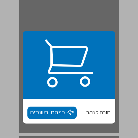
חזרה לאתר
כניסת רשומים