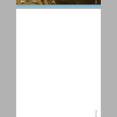
שישה ימים וחמישים שנה ... 0