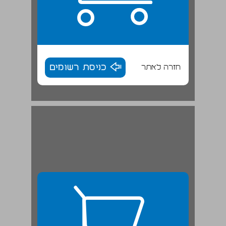
חזרה לאתר
כניסת רשומים