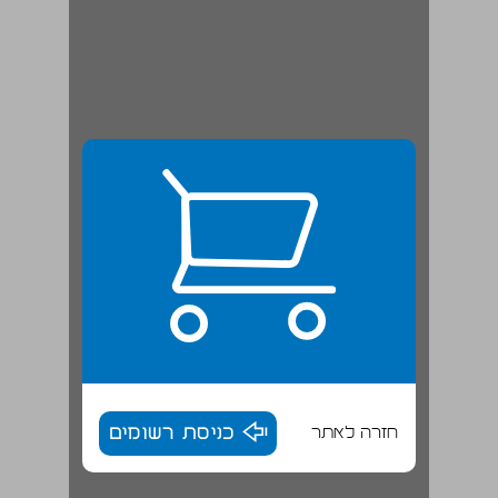
חזרה לאתר
כניסת רשומים