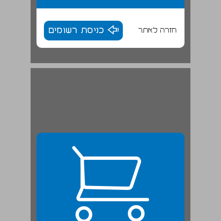
חזרה לאתר
כניסת רשומים