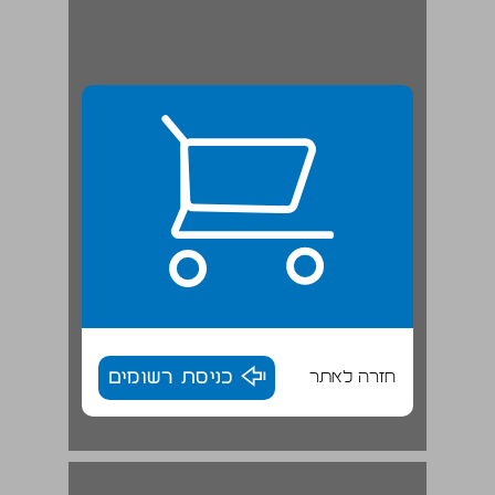
חזרה לאתר
כניסת רשומים
היבטים מדיניים־ביטחוניים ... 17