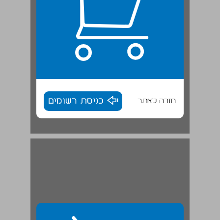
חזרה לאתר
כניסת רשומים