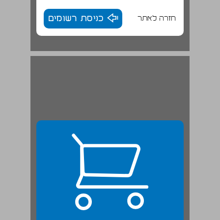
חזרה לאתר
כניסת רשומים