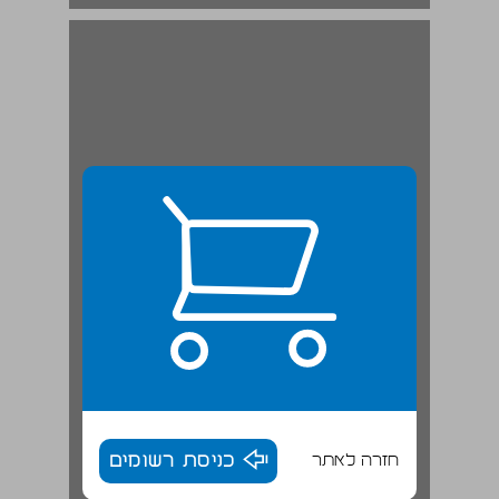
היכן הייתה ישראל לולא מלחמת ששת הימים? ... 19
חזרה לאתר
כניסת רשומים