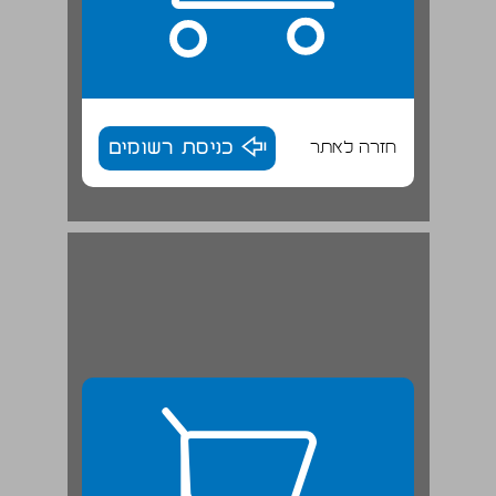
חזרה לאתר
כניסת רשומים