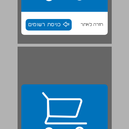
חזרה לאתר
כניסת רשומים