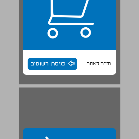
חזרה לאתר
כניסת רשומים