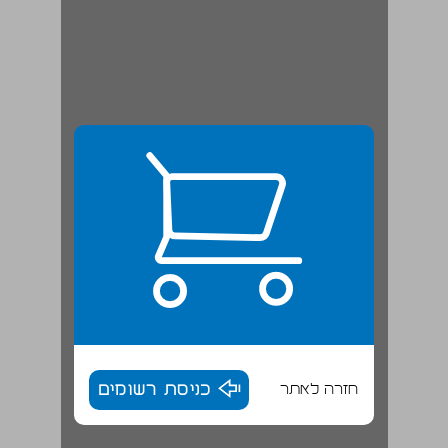
חזרה לאתר
כניסת רשומים