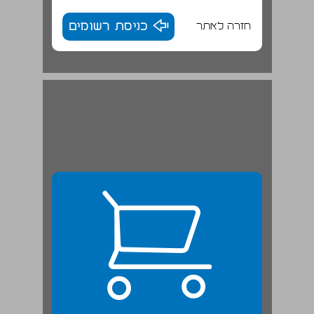
חזרה לאתר
כניסת רשומים