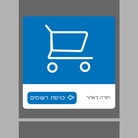
חזרה לאתר
כניסת רשומים