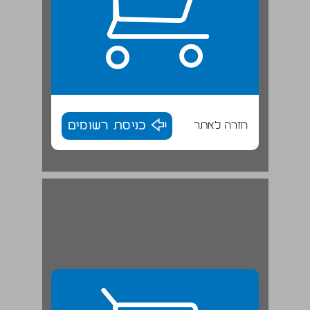
חזרה לאתר
כניסת רשומים