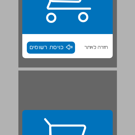
חזרה לאתר
כניסת רשומים