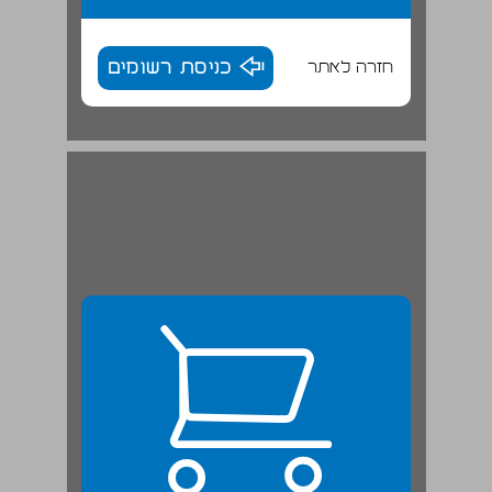
חזרה לאתר
כניסת רשומים