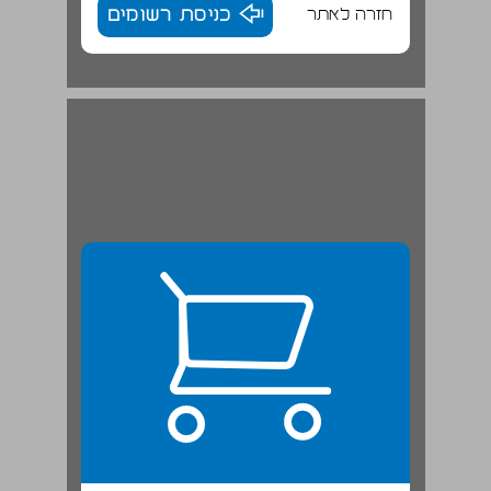
חזרה לאתר
כניסת רשומים