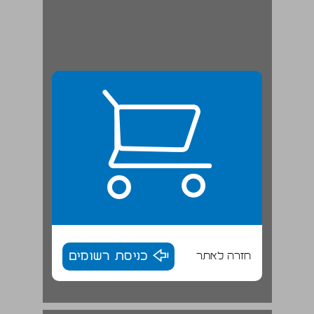
חזרה לאתר
כניסת רשומים