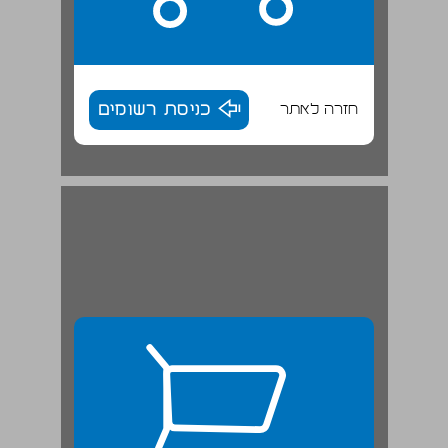
חזרה לאתר
כניסת רשומים