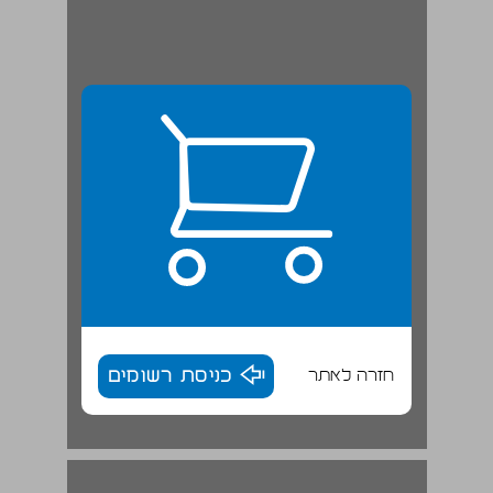
חזרה לאתר
כניסת רשומים