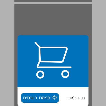
המחקר בקהילת המודיעין בעידן הבינה המלאכותית ... 19
חזרה לאתר
כניסת רשומים