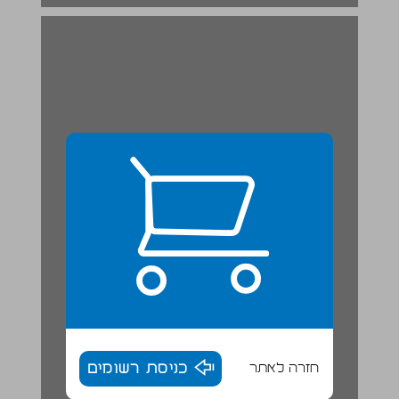
חזרה לאתר
כניסת רשומים