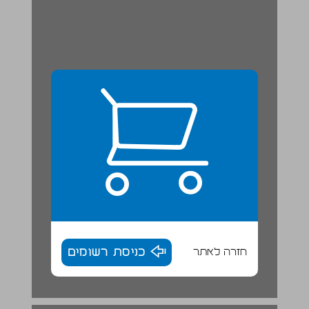
חזרה לאתר
כניסת רשומים