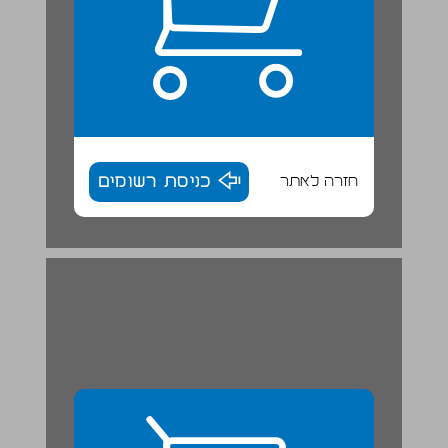
חזרה לאתר
כניסת רשומים