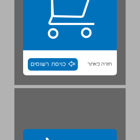
חזרה לאתר
כניסת רשומים