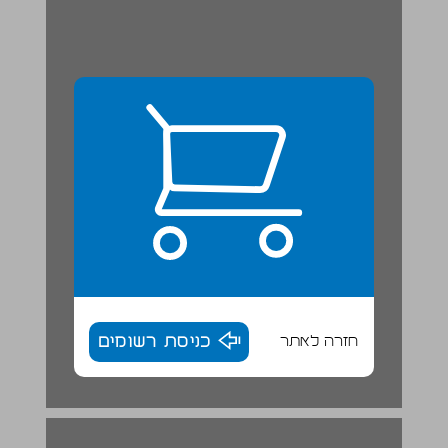
חזרה לאתר
כניסת רשומים