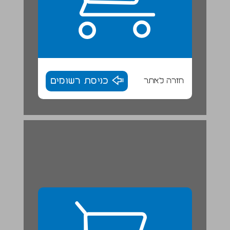
חזרה לאתר
כניסת רשומים