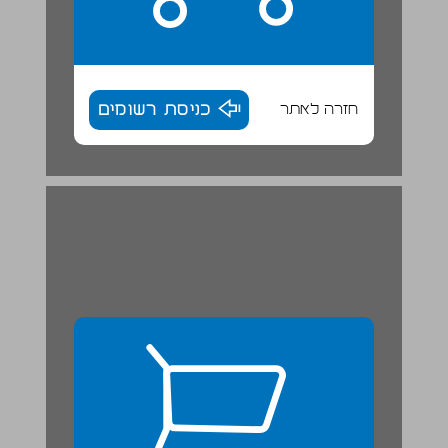
חזרה לאתר
כניסת רשומים