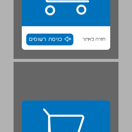
חזרה לאתר
כניסת רשומים