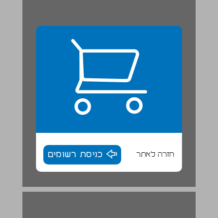
חזרה לאתר
כניסת רשומים