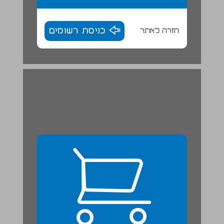
חזרה לאתר
כניסת רשומים