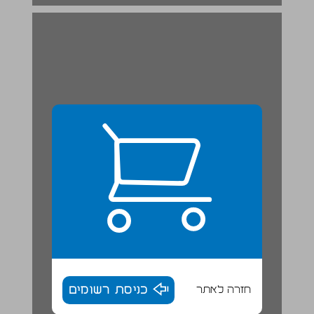
חזרה לאתר
כניסת רשומים