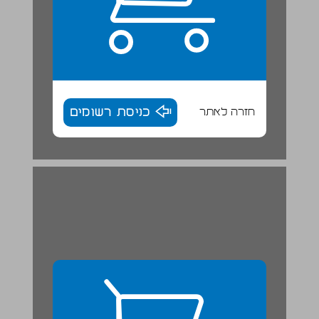
חזרה לאתר
כניסת רשומים