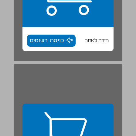
חזרה לאתר
כניסת רשומים