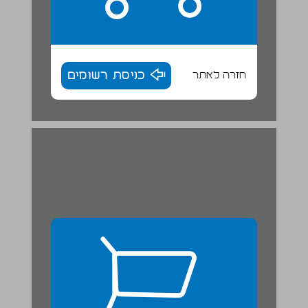
חזרה לאתר
כניסת רשומים