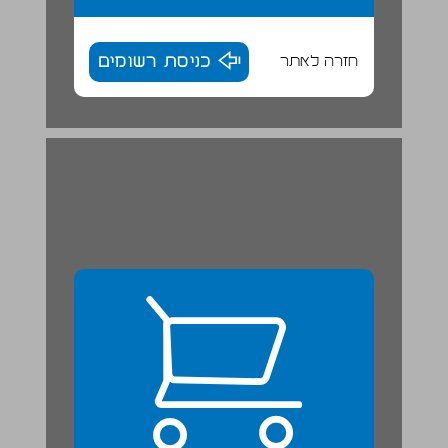
חזרה לאתר
כניסת רשומים