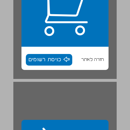
חזרה לאתר
כניסת רשומים