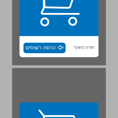
חזרה לאתר
כניסת רשומים