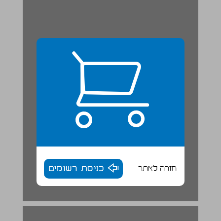
חזרה לאתר
כניסת רשומים