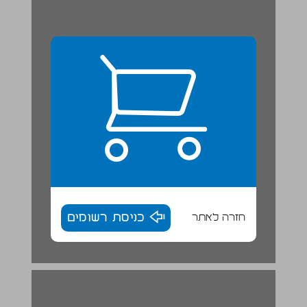
חזרה לאתר
כניסת רשומים