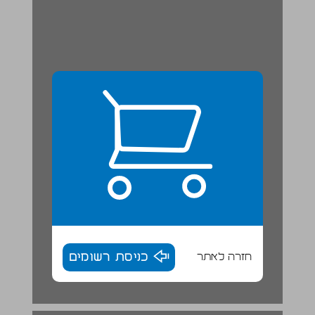
חזרה לאתר
כניסת רשומים