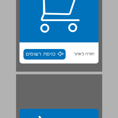
חזרה לאתר
כניסת רשומים