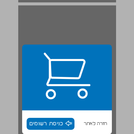
חזרה לאתר
כניסת רשומים