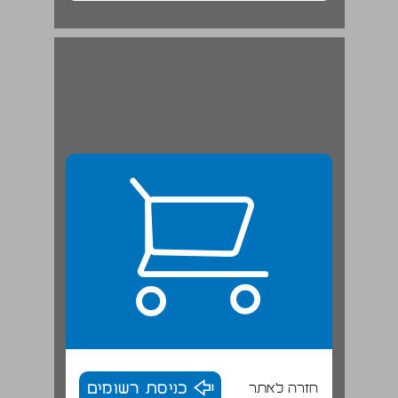
המבנה הארגוני והמימון של אונר"א ... 20
חזרה לאתר
כניסת רשומים