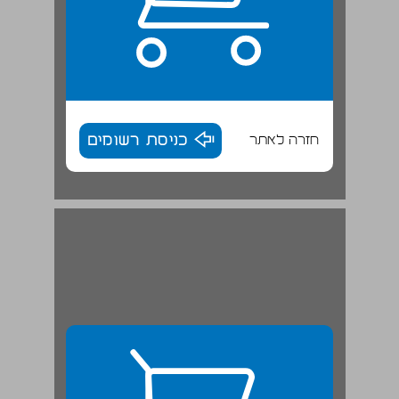
חזרה לאתר
כניסת רשומים
הגדרת אוכלוסיית המוטבים של אונר"א ... 28