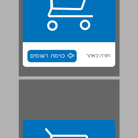
חזרה לאתר
כניסת רשומים