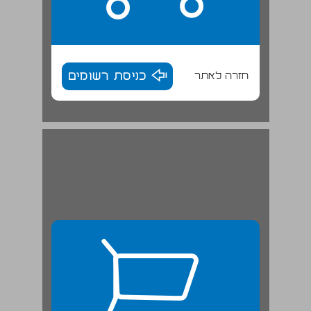
חזרה לאתר
כניסת רשומים
תפיסת ההפעלה של אונר"א ... 26