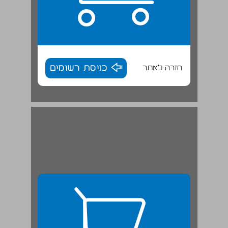
חזרה לאתר
כניסת רשומים