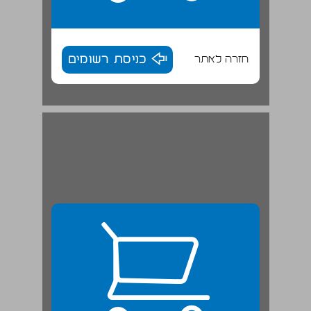
חזרה לאתר
כניסת רשומים
פרק שני: סוגיות שדורשות התייחסות בתפקוד אונר"א ... 25