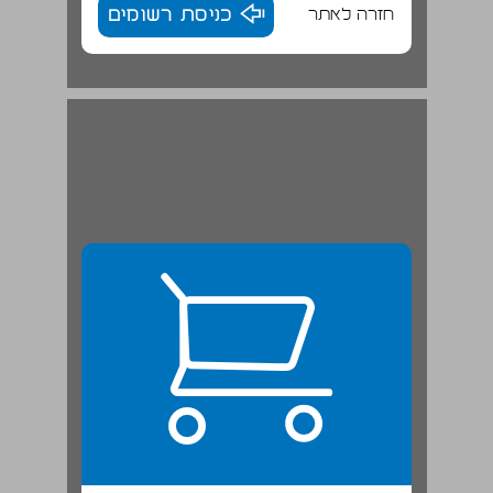
חזרה לאתר
כניסת רשומים