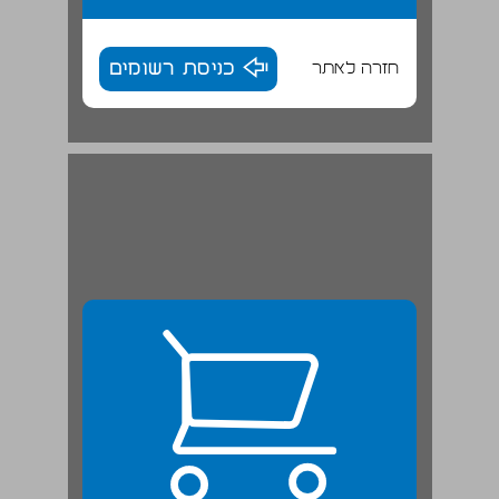
חזרה לאתר
כניסת רשומים