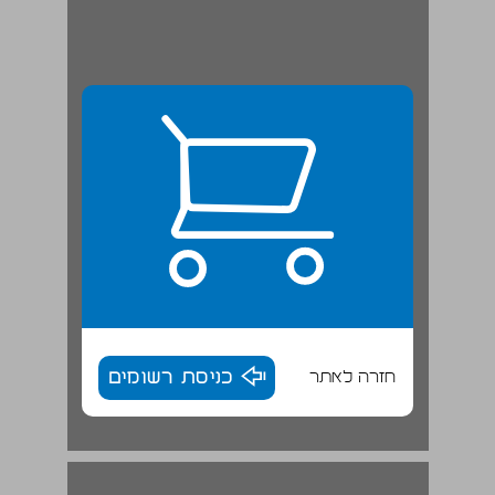
חזרה לאתר
כניסת רשומים
ההתפתחות בייעוד ובפעילות של אונר"א ... 17