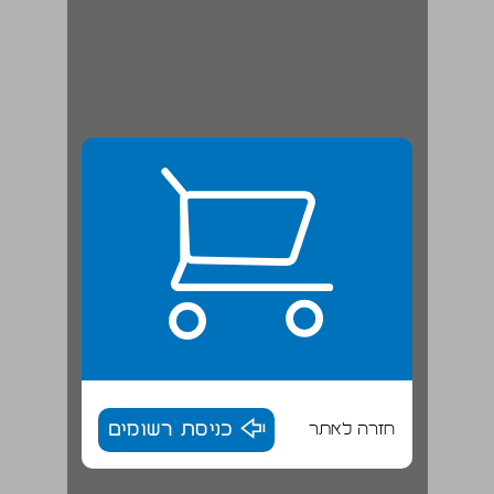
חזרה לאתר
כניסת רשומים