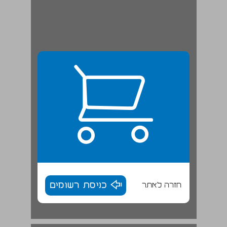
חזרה לאתר
כניסת רשומים