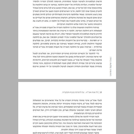
מבוא: מדוע עכשיו ומדוע שוב? ... 11