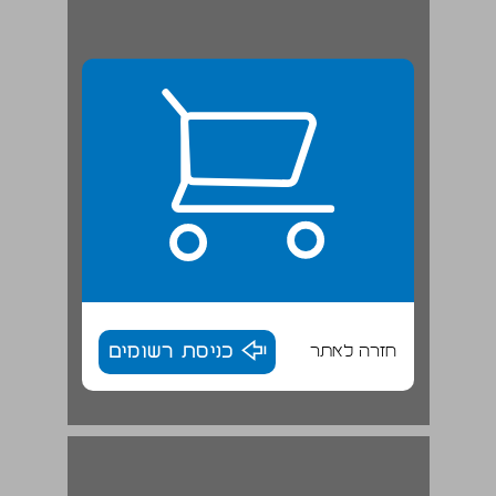
חזרה לאתר
כניסת רשומים