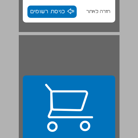
חזרה לאתר
כניסת רשומים