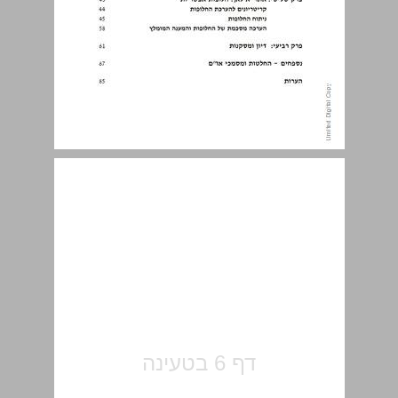
תקציר ... 7