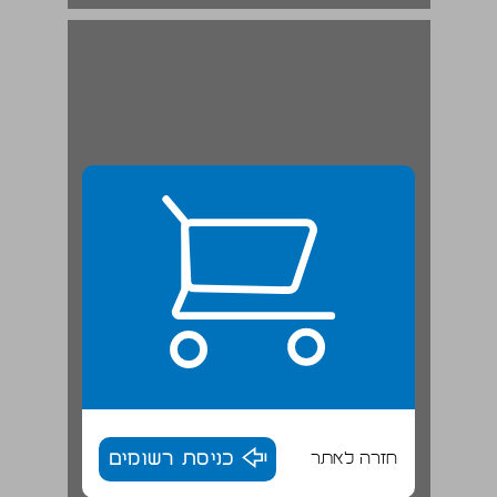
חזרה לאתר
כניסת רשומים