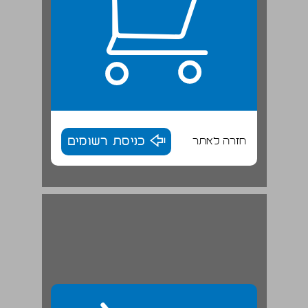
חזרה לאתר
כניסת רשומים