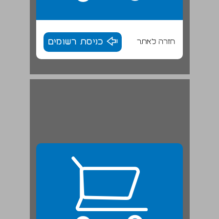
חזרה לאתר
כניסת רשומים
פרק שני: סוגיות שדורשות התייחסות בתפקוד אונר"א ... 25