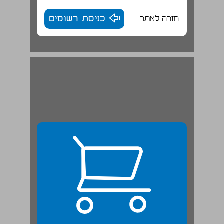
חזרה לאתר
כניסת רשומים