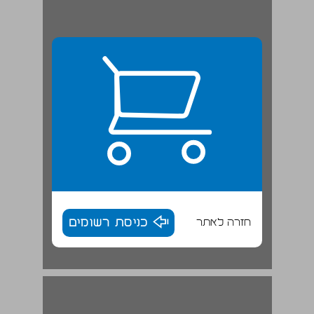
חזרה לאתר
כניסת רשומים