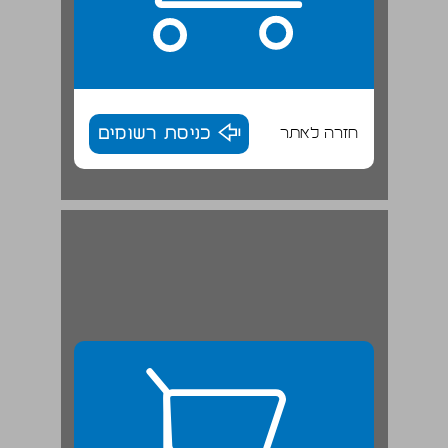
חזרה לאתר
כניסת רשומים