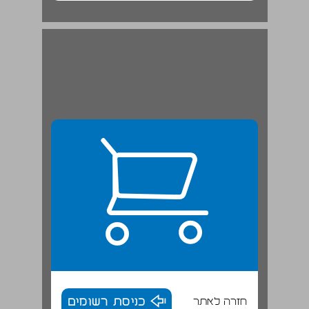
המבנה הארגוני והמימון של אונר"א ... 20
חזרה לאתר
כניסת רשומים