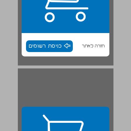
חזרה לאתר
כניסת רשומים
הגדרת אוכלוסיית המוטבים של אונר"א ... 28