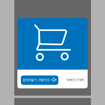
חזרה לאתר
כניסת רשומים
ההתפתחות בייעוד ובפעילות של אונר"א ... 17