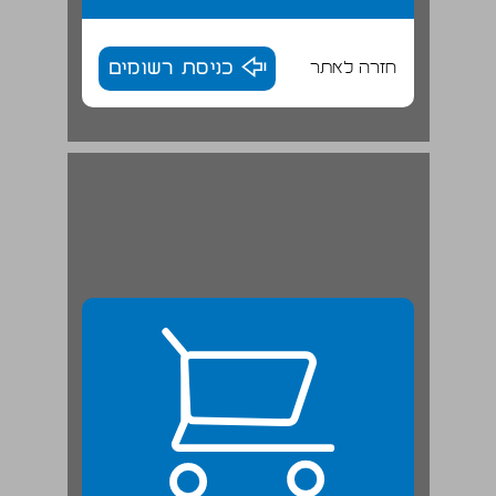
חזרה לאתר
כניסת רשומים