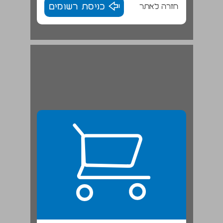
חזרה לאתר
כניסת רשומים