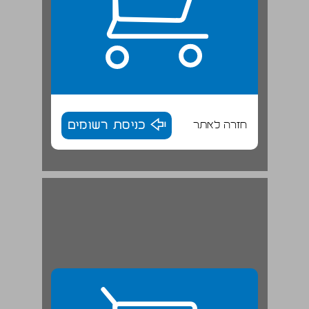
חזרה לאתר
כניסת רשומים