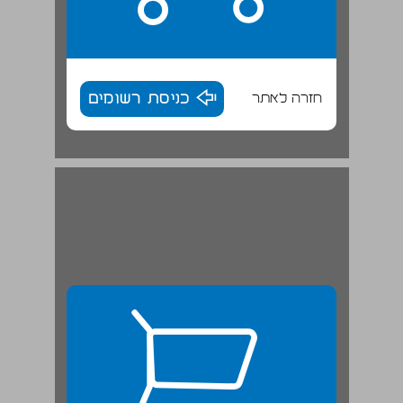
חזרה לאתר
כניסת רשומים
תפיסת ההפעלה של אונר"א ... 26