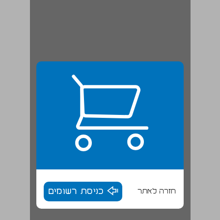
חזרה לאתר
כניסת רשומים