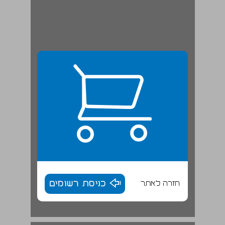
חזרה לאתר
כניסת רשומים