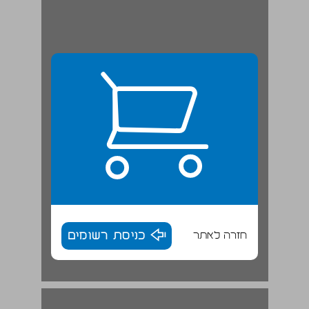
חזרה לאתר
כניסת רשומים
חלק ראשון: המהפך בגרמניה ... 17