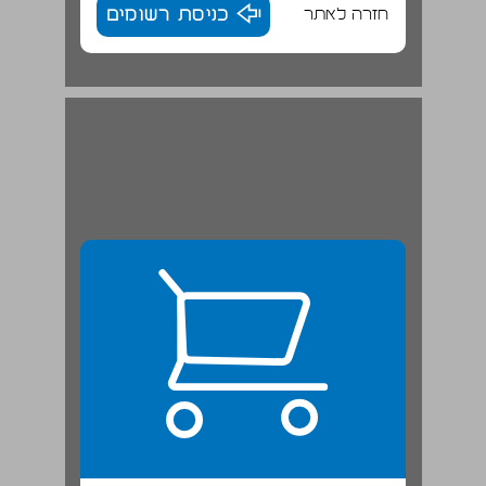
חזרה לאתר
כניסת רשומים