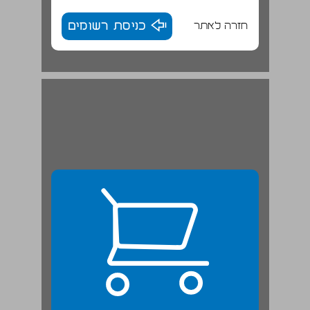
חזרה לאתר
כניסת רשומים