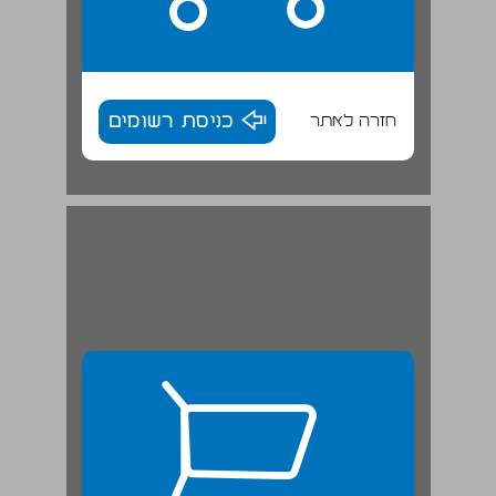
חזרה לאתר
כניסת רשומים