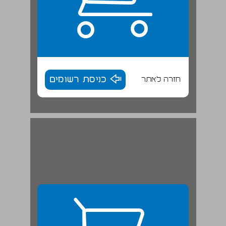
חזרה לאתר
כניסת רשומים