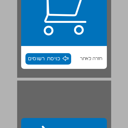
חזרה לאתר
כניסת רשומים