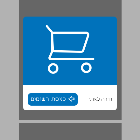
חזרה לאתר
כניסת רשומים