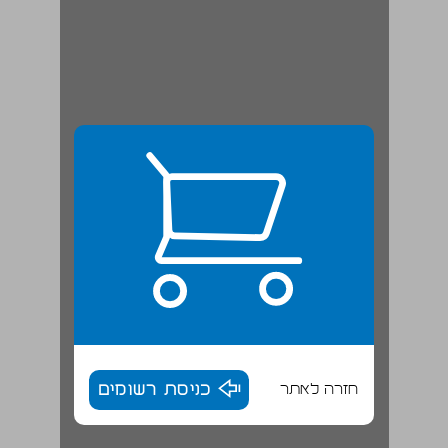
חזרה לאתר
כניסת רשומים