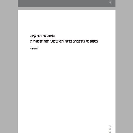
משפטי הזיקית : משפטי נירנברג בראי המשפט וההיסטוריה ... 0