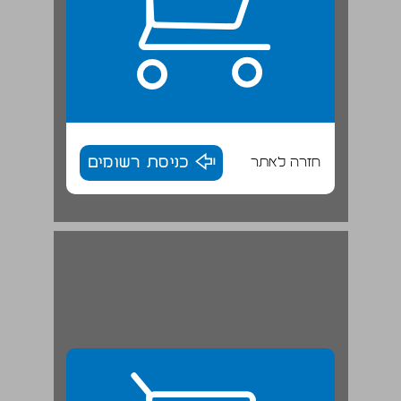
חזרה לאתר
כניסת רשומים