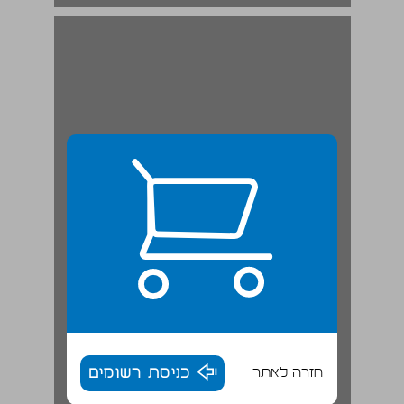
פרק ראשון: מרפובליקה דמוקרטית לדיקטטורה נטולת משפט חוקתי ... 19
חזרה לאתר
כניסת רשומים