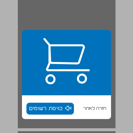
חזרה לאתר
כניסת רשומים