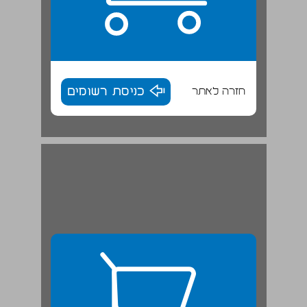
חזרה לאתר
כניסת רשומים