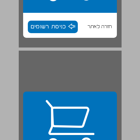
חזרה לאתר
כניסת רשומים