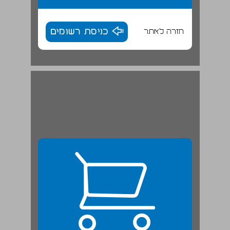
חזרה לאתר
כניסת רשומים