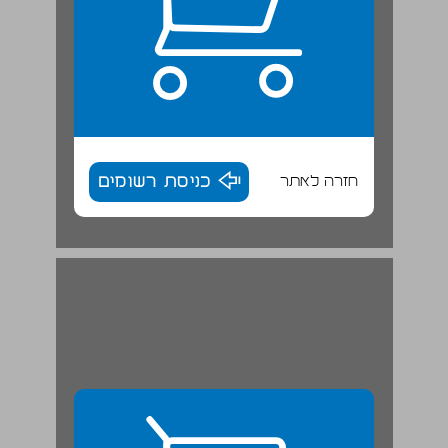
חזרה לאתר
כניסת רשומים