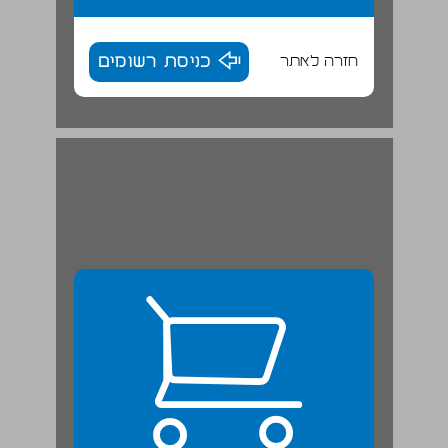
חזרה לאתר
כניסת רשומים