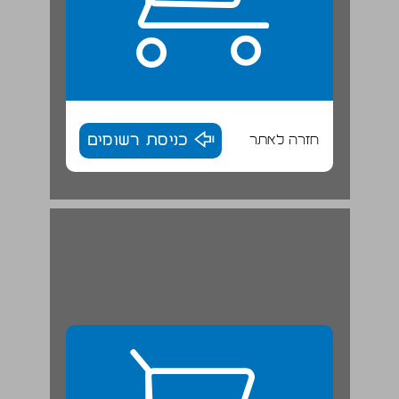
חזרה לאתר
כניסת רשומים
סדר היום החדש של מרכזי תרבות ואמנות ... 28