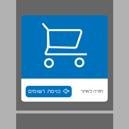
חזרה לאתר
כניסת רשומים