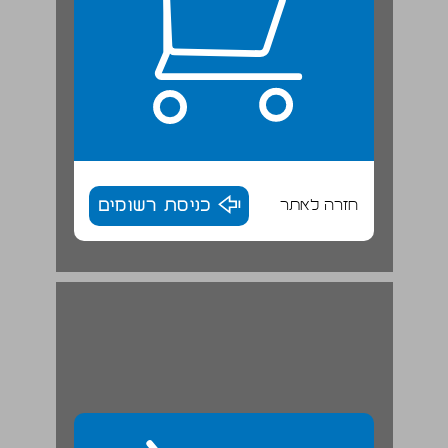
חזרה לאתר
כניסת רשומים