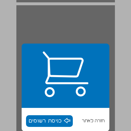
העיר כשדה פעולה ... 19
חזרה לאתר
כניסת רשומים