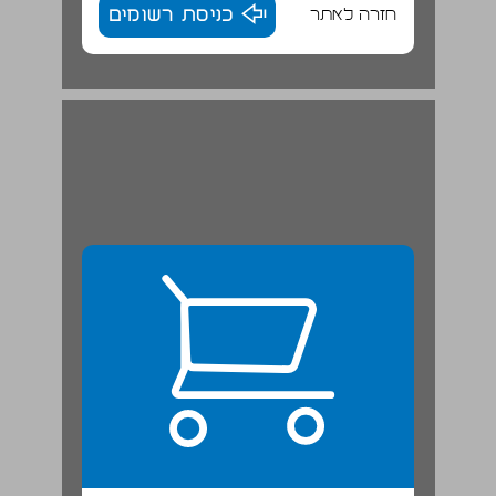
חזרה לאתר
כניסת רשומים