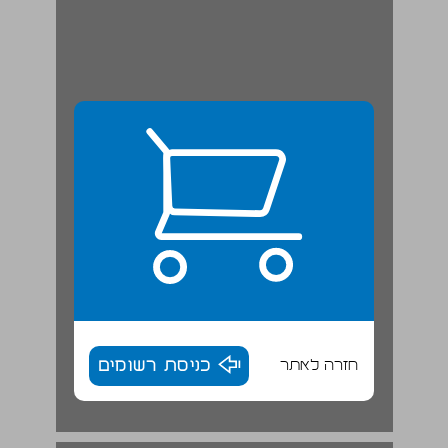
חזרה לאתר
כניסת רשומים