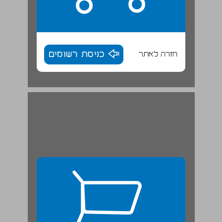
חזרה לאתר
כניסת רשומים