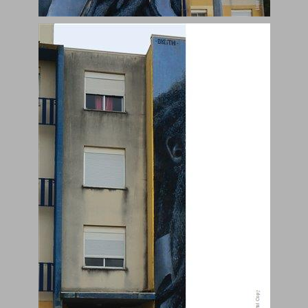
אמנות. פעולה. עיר ... 0