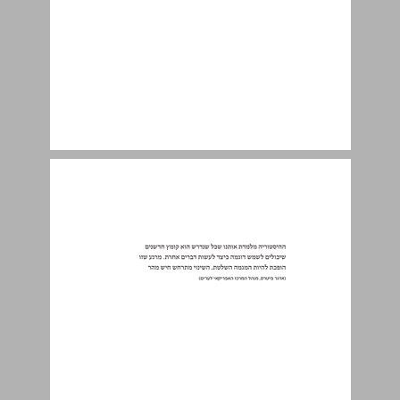
התערבות אמנותית ... 7