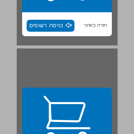
חזרה לאתר
כניסת רשומים