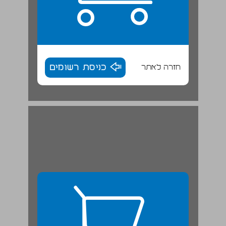
חזרה לאתר
כניסת רשומים