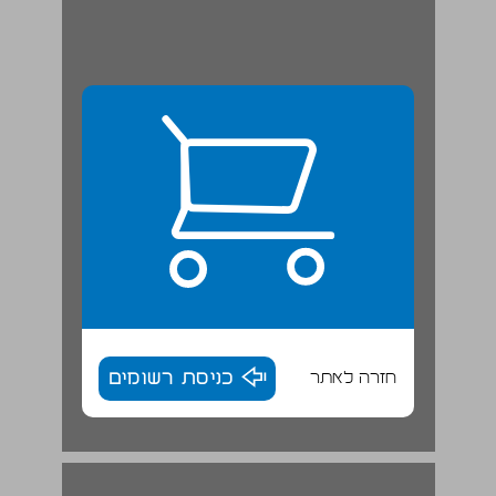
חזרה לאתר
כניסת רשומים