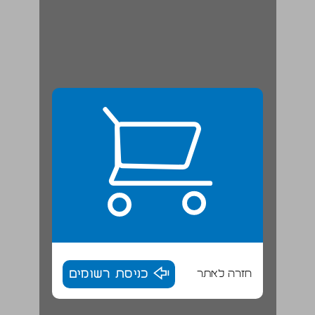
חזרה לאתר
כניסת רשומים