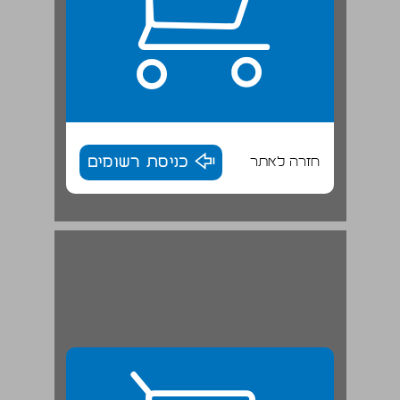
חזרה לאתר
כניסת רשומים