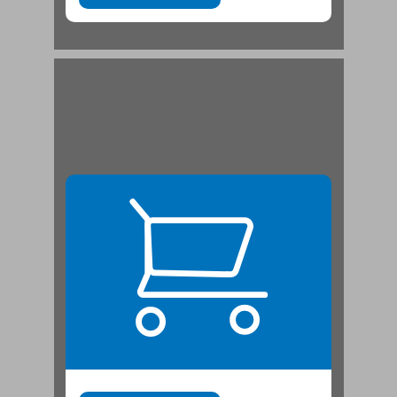
פרק ראשון: אזרחות ושירות צבאי ... 21