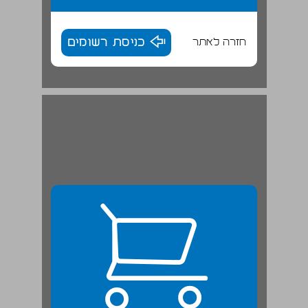
חזרה לאתר
כניסת רשומים
1.2 קהילות האזרחים הרפובליקניות והשירות הצבאי ... 24