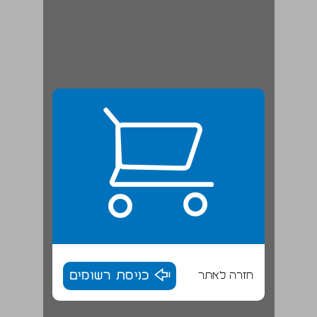
חזרה לאתר
כניסת רשומים