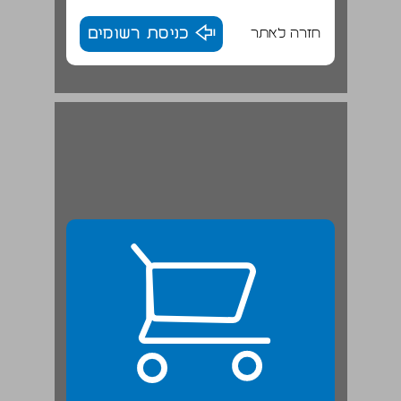
חזרה לאתר
כניסת רשומים
1.1 הניטרליות של האזרחות הליברלית והיחס לשירות הצבאי ... 23