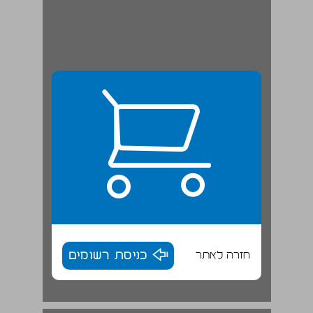
חזרה לאתר
כניסת רשומים