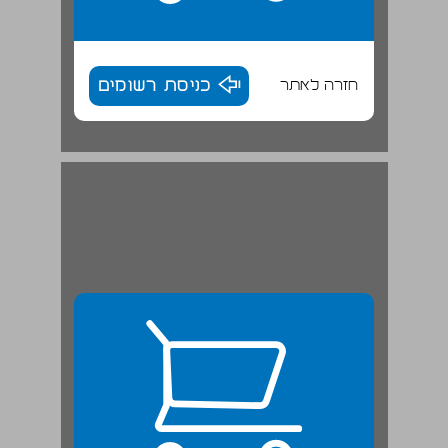
חזרה לאתר
כניסת רשומים