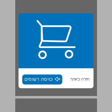
חזרה לאתר
כניסת רשומים