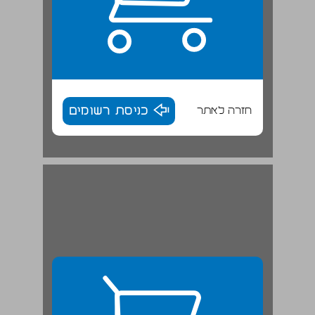
חזרה לאתר
כניסת רשומים