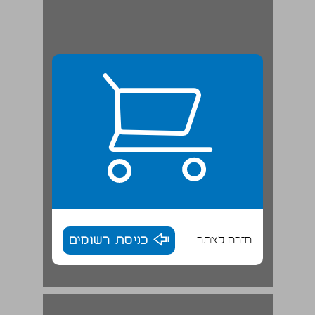
חזרה לאתר
כניסת רשומים