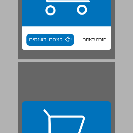
חזרה לאתר
כניסת רשומים
1.4 היחלשות המשוואה הרפובליקנית והעצמת הצורך בתועלות חומריות למשרתים ... 27