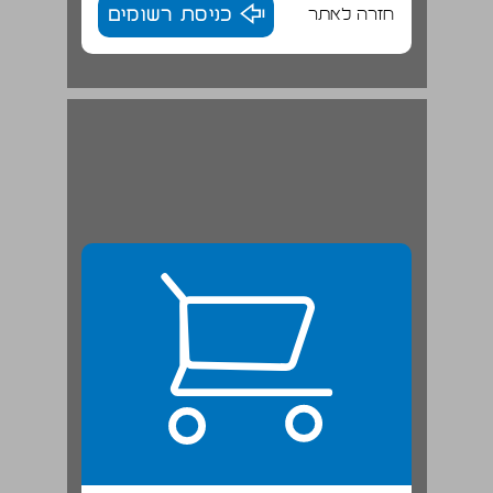
חזרה לאתר
כניסת רשומים