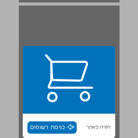
חזרה לאתר
כניסת רשומים