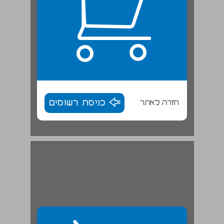
חזרה לאתר
כניסת רשומים
1.5 פריפריות ושירות צבאי בישראל ... 30